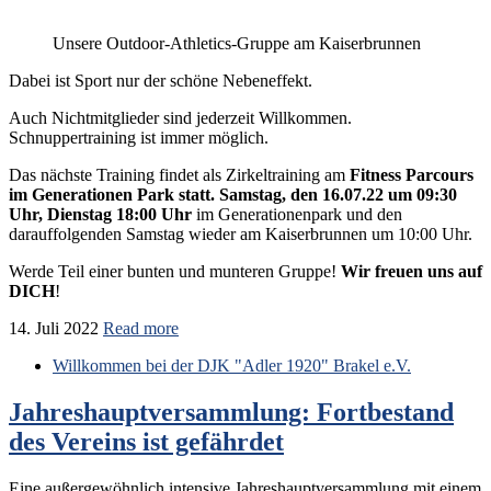
Unsere Outdoor-Athletics-Gruppe am Kaiserbrunnen
Dabei ist Sport nur der schöne Nebeneffekt.
Auch Nichtmitglieder sind jederzeit Willkommen.
Schnuppertraining ist immer möglich.
Das nächste Training findet als Zirkeltraining am
Fitness Parcours
im Generationen Park statt. Samstag, den 16.07.22 um 09:30
Uhr, Dienstag 18:00 Uhr
im Generationenpark und den
darauffolgenden Samstag wieder am Kaiserbrunnen um 10:00 Uhr.
Werde Teil einer bunten und munteren Gruppe!
Wir freuen uns auf
DICH
!
14. Juli 2022
Read more
Willkommen bei der DJK "Adler 1920" Brakel e.V.
Jahreshauptversammlung: Fortbestand
des Vereins ist gefährdet
Eine außergewöhnlich intensive Jahreshauptversammlung mit einem