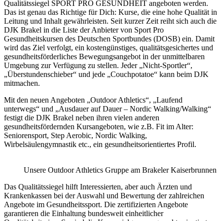
Qualitätssiegel SPORT PRO GESUNDHEIT angeboten werden.
Das ist genau das Richtige für Dich: Kurse, die eine hohe Qualität in
Leitung und Inhalt gewährleisten. Seit kurzer Zeit reiht sich auch die
DJK Brakel in die Liste der Anbieter von Sport Pro
Gesundheitskursen des Deutschen Sportbundes (DOSB) ein. Damit
wird das Ziel verfolgt, ein kostengünstiges, qualitätsgesichertes und
gesundheitsförderliches Bewegungsangebot in der unmittelbaren
Umgebung zur Verfügung zu stellen. Jeder „Nicht-Sportler“,
„Überstundenschieber“ und jede „Couchpotatoe“ kann beim DJK
mitmachen.
Mit den neuen Angeboten „Outdoor Athletics“, „Laufend
unterwegs“ und „Ausdauer auf Dauer – Nordic Walking/Walking“
festigt die DJK Brakel neben ihren vielen anderen
gesundheitsfördernden Kursangeboten, wie z.B. Fit im Alter:
Seniorensport, Step Aerobic, Nordic Walking,
Wirbelsäulengymnastik etc., ein gesundheitsorientiertes Profil.
Unsere Outdoor Athletics Gruppe am Brakeler Kaiserbrunnen
Das Qualitätssiegel hilft Interessierten, aber auch Ärzten und
Krankenkassen bei der Auswahl und Bewertung der zahlreichen
Angebote im Gesundheitssport. Die zertifizierten Angebote
garantieren die Einhaltung bundesweit einheitlicher