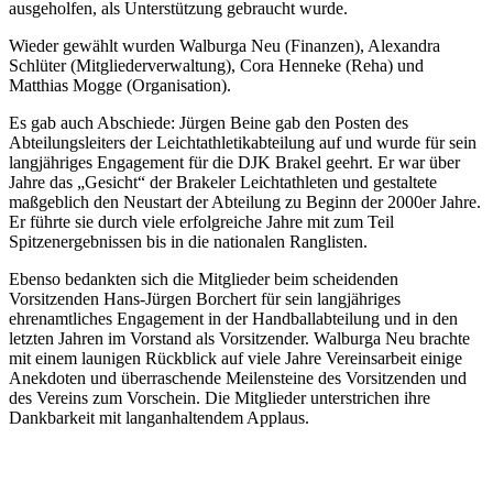
ausgeholfen, als Unterstützung gebraucht wurde.
Wieder gewählt wurden Walburga Neu (Finanzen), Alexandra
Schlüter (Mitgliederverwaltung), Cora Henneke (Reha) und
Matthias Mogge (Organisation).
Es gab auch Abschiede: Jürgen Beine gab den Posten des
Abteilungsleiters der Leichtathletikabteilung auf und wurde für sein
langjähriges Engagement für die DJK Brakel geehrt. Er war über
Jahre das „Gesicht“ der Brakeler Leichtathleten und gestaltete
maßgeblich den Neustart der Abteilung zu Beginn der 2000er Jahre.
Er führte sie durch viele erfolgreiche Jahre mit zum Teil
Spitzenergebnissen bis in die nationalen Ranglisten.
Ebenso bedankten sich die Mitglieder beim scheidenden
Vorsitzenden Hans-Jürgen Borchert für sein langjähriges
ehrenamtliches Engagement in der Handballabteilung und in den
letzten Jahren im Vorstand als Vorsitzender. Walburga Neu brachte
mit einem launigen Rückblick auf viele Jahre Vereinsarbeit einige
Anekdoten und überraschende Meilensteine des Vorsitzenden und
des Vereins zum Vorschein. Die Mitglieder unterstrichen ihre
Dankbarkeit mit langanhaltendem Applaus.