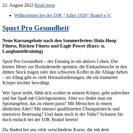
22. August 2022
Read more
Willkommen bei der DJK "Adler 1920" Brakel e.V.
Sport Pro Gesundheit
Neue Kursangebote nach den Sommerferien: Hula-Hoop
Fitness, Rücken Fitness und Eagle Power (Kurz- u.
Langhanteltraining)
Sport Pro Gesundheit – der Einstieg in ein aktives Leben. Die
letzten Meter zur Bushaltestelle sprinten, die Einkaufstasche in den
dritten Stock tragen oder den schweren Koffer in die Ablage heben
– im Alltag gibt es viele Herausforderungen, die ein trainierter
Körper leichter bewältigt.
Wer Sport treibt, fühlt sich wohler in seinem Körper, geht aufrechter
und hat Spaß mit Gleichgesinnten. Aber wo findet man ein
Sportangebot, das zu einem passt? Mit Menschen in einem
ähnlichen Alter? Mit einem/r qualifizierten Übungsleiter/in und
intensiver Betreuung? Und dann noch in der Nähe? Schauen Sie
doch einfach bei der DJK Brakel herein!
Du findest bei uns viele verschiedene Kurse, die mit dem