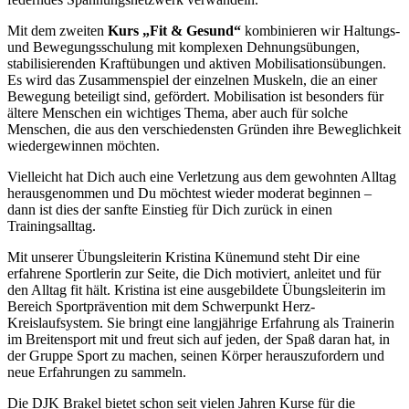
Mit dem zweiten
Kurs „Fit & Gesund“
kombinieren wir Haltungs-
und Bewegungsschulung mit komplexen Dehnungsübungen,
stabilisierenden Kraftübungen und aktiven Mobilisationsübungen.
Es wird das Zusammenspiel der einzelnen Muskeln, die an einer
Bewegung beteiligt sind, gefördert. Mobilisation ist besonders für
ältere Menschen ein wichtiges Thema, aber auch für solche
Menschen, die aus den verschiedensten Gründen ihre Beweglichkeit
wiedergewinnen möchten.
Vielleicht hat Dich auch eine Verletzung aus dem gewohnten Alltag
herausgenommen und Du möchtest wieder moderat beginnen –
dann ist dies der sanfte Einstieg für Dich zurück in einen
Trainingsalltag.
Mit unserer Übungsleiterin Kristina Künemund steht Dir eine
erfahrene Sportlerin zur Seite, die Dich motiviert, anleitet und für
den Alltag fit hält. Kristina ist eine ausgebildete Übungsleiterin im
Bereich Sportprävention mit dem Schwerpunkt Herz-
Kreislaufsystem. Sie bringt eine langjährige Erfahrung als Trainerin
im Breitensport mit und freut sich auf jeden, der Spaß daran hat, in
der Gruppe Sport zu machen, seinen Körper herauszufordern und
neue Erfahrungen zu sammeln.
Die DJK Brakel bietet schon seit vielen Jahren Kurse für die