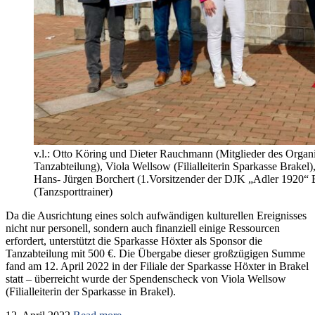
v.l.: Otto Köring und Dieter Rauchmann (Mitglieder des Organi
Tanzabteilung), Viola Wellsow (Filialleiterin Sparkasse Brakel
Hans- Jürgen Borchert (1.Vorsitzender der DJK „Adler 1920“ Br
(Tanzsporttrainer)
Da die Ausrichtung eines solch aufwändigen kulturellen Ereignisses
nicht nur personell, sondern auch finanziell einige Ressourcen
erfordert, unterstützt die Sparkasse Höxter als Sponsor die
Tanzabteilung mit 500 €. Die Übergabe dieser großzügigen Summe
fand am 12. April 2022 in der Filiale der Sparkasse Höxter in Brakel
statt – überreicht wurde der Spendenscheck von Viola Wellsow
(Filialleiterin der Sparkasse in Brakel).