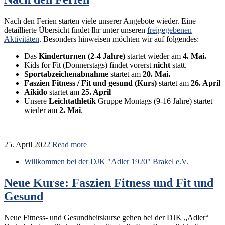
Nach den Ferien starten viele unserer Angebote wieder. Eine
detaillierte Übersicht findet Ihr unter unseren
freigegebenen
Aktivitäten
. Besonders hinweisen möchten wir auf folgendes:
Das
Kinderturnen (2-4 Jahre)
startet wieder am
4. Mai.
Kids for Fit (Donnerstags) findet vorerst
nicht
statt.
Sportabzeichenabnahme
startet am
20. Mai.
Faszien Fitness / Fit und gesund (Kurs)
startet am
26. April
Aikido
startet am
25. April
Unsere
Leichtathletik
Gruppe Montags (9-16 Jahre) startet
wieder am
2. Mai
.
25. April 2022
Read more
Willkommen bei der DJK "Adler 1920" Brakel e.V.
Neue Kurse: Faszien Fitness und Fit und
Gesund
Neue Fitness- und Gesundheitskurse gehen bei der DJK „Adler“