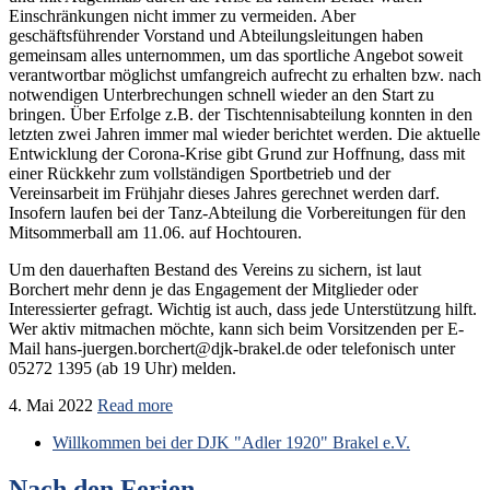
Einschränkungen nicht immer zu vermeiden. Aber
geschäftsführender Vorstand und Abteilungsleitungen haben
gemeinsam alles unternommen, um das sportliche Angebot soweit
verantwortbar möglichst umfangreich aufrecht zu erhalten bzw. nach
notwendigen Unterbrechungen schnell wieder an den Start zu
bringen. Über Erfolge z.B. der Tischtennisabteilung konnten in den
letzten zwei Jahren immer mal wieder berichtet werden. Die aktuelle
Entwicklung der Corona-Krise gibt Grund zur Hoffnung, dass mit
einer Rückkehr zum vollständigen Sportbetrieb und der
Vereinsarbeit im Frühjahr dieses Jahres gerechnet werden darf.
Insofern laufen bei der Tanz-Abteilung die Vorbereitungen für den
Mitsommerball am 11.06. auf Hochtouren.
Um den dauerhaften Bestand des Vereins zu sichern, ist laut
Borchert mehr denn je das Engagement der Mitglieder oder
Interessierter gefragt. Wichtig ist auch, dass jede Unterstützung hilft.
Wer aktiv mitmachen möchte, kann sich beim Vorsitzenden per E-
Mail hans-juergen.borchert@djk-brakel.de oder telefonisch unter
05272 1395 (ab 19 Uhr) melden.
4. Mai 2022
Read more
Willkommen bei der DJK "Adler 1920" Brakel e.V.
Nach den Ferien