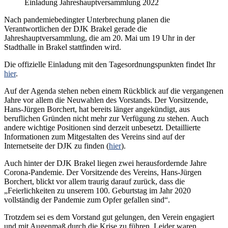
Einladung Jahreshauptversammlung 2022
Nach pandemiebedingter Unterbrechung planen die
Verantwortlichen der DJK Brakel gerade die
Jahreshauptversammlung, die am 20. Mai um 19 Uhr in der
Stadthalle in Brakel stattfinden wird.
Die offizielle Einladung mit den Tagesordnungspunkten findet Ihr
hier
.
Auf der Agenda stehen neben einem Rückblick auf die vergangenen
Jahre vor allem die Neuwahlen des Vorstands. Der Vorsitzende,
Hans-Jürgen Borchert, hat bereits länger angekündigt, aus
beruflichen Gründen nicht mehr zur Verfügung zu stehen. Auch
andere wichtige Positionen sind derzeit unbesetzt. Detaillierte
Informationen zum Mitgestalten des Vereins sind auf der
Internetseite der DJK zu finden (
hier
).
Auch hinter der DJK Brakel liegen zwei herausfordernde Jahre
Corona-Pandemie. Der Vorsitzende des Vereins, Hans-Jürgen
Borchert, blickt vor allem traurig darauf zurück, dass die
„Feierlichkeiten zu unserem 100. Geburtstag im Jahr 2020
vollständig der Pandemie zum Opfer gefallen sind“.
Trotzdem sei es dem Vorstand gut gelungen, den Verein engagiert
und mit Augenmaß durch die Krise zu führen. Leider waren