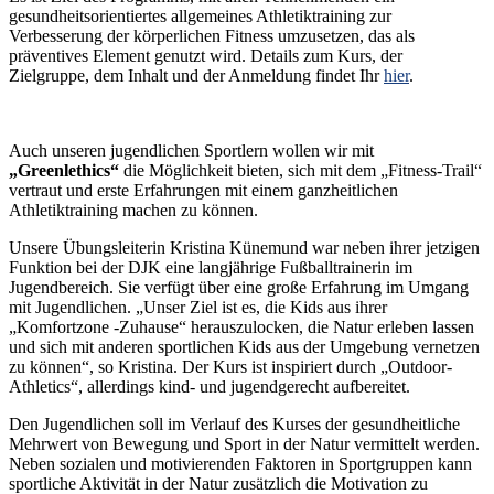
gesundheitsorientiertes allgemeines Athletiktraining zur
Verbesserung der körperlichen Fitness umzusetzen, das als
präventives Element genutzt wird. Details zum Kurs, der
Zielgruppe, dem Inhalt und der Anmeldung findet Ihr
hier
.
Auch unseren jugendlichen Sportlern wollen wir mit
„Greenlethics“
die Möglichkeit bieten, sich mit dem „Fitness-Trail“
vertraut und erste Erfahrungen mit einem ganzheitlichen
Athletiktraining machen zu können.
Unsere Übungsleiterin Kristina Künemund war neben ihrer jetzigen
Funktion bei der DJK eine langjährige Fußballtrainerin im
Jugendbereich. Sie verfügt über eine große Erfahrung im Umgang
mit Jugendlichen. „Unser Ziel ist es, die Kids aus ihrer
„Komfortzone -Zuhause“ herauszulocken, die Natur erleben lassen
und sich mit anderen sportlichen Kids aus der Umgebung vernetzen
zu können“, so Kristina. Der Kurs ist inspiriert durch „Outdoor-
Athletics“, allerdings kind- und jugendgerecht aufbereitet.
Den Jugendlichen soll im Verlauf des Kurses der gesundheitliche
Mehrwert von Bewegung und Sport in der Natur vermittelt werden.
Neben sozialen und motivierenden Faktoren in Sportgruppen kann
sportliche Aktivität in der Natur zusätzlich die Motivation zu