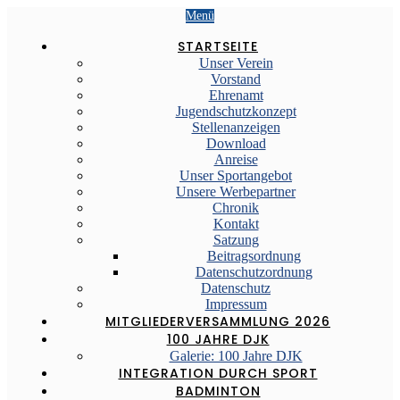
Menü
STARTSEITE
Unser Verein
Vorstand
Ehrenamt
Jugendschutzkonzept
Stellenanzeigen
Download
Anreise
Unser Sportangebot
Unsere Werbepartner
Chronik
Kontakt
Satzung
Beitragsordnung
Datenschutzordnung
Datenschutz
Impressum
MITGLIEDERVERSAMMLUNG 2026
100 JAHRE DJK
Galerie: 100 Jahre DJK
INTEGRATION DURCH SPORT
BADMINTON