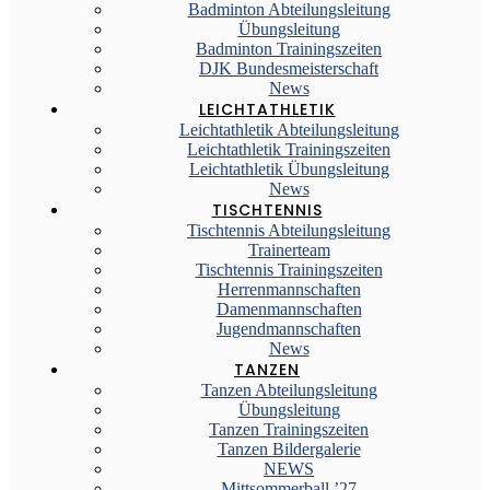
Badminton Abteilungsleitung
Übungsleitung
Badminton Trainingszeiten
DJK Bundesmeisterschaft
News
LEICHTATHLETIK
Leichtathletik Abteilungsleitung
Leichtathletik Trainingszeiten
Leichtathletik Übungsleitung
News
TISCHTENNIS
Tischtennis Abteilungsleitung
Trainerteam
Tischtennis Trainingszeiten
Herrenmannschaften
Damenmannschaften
Jugendmannschaften
News
TANZEN
Tanzen Abteilungsleitung
Übungsleitung
Tanzen Trainingszeiten
Tanzen Bildergalerie
NEWS
Mittsommerball ’27