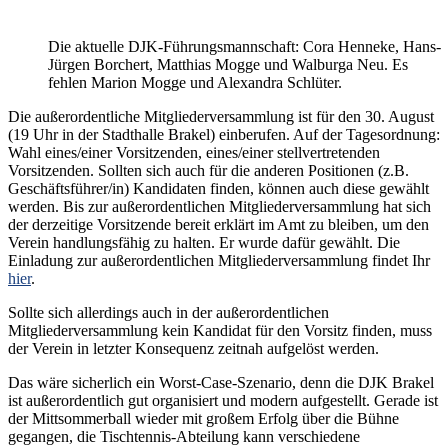
Die aktuelle DJK-Führungsmannschaft: Cora Henneke, Hans-
Jürgen Borchert, Matthias Mogge und Walburga Neu. Es
fehlen Marion Mogge und Alexandra Schlüter.
Die außerordentliche Mitgliederversammlung ist für den 30. August
(19 Uhr in der Stadthalle Brakel) einberufen. Auf der Tagesordnung:
Wahl eines/einer Vorsitzenden, eines/einer stellvertretenden
Vorsitzenden. Sollten sich auch für die anderen Positionen (z.B.
Geschäftsführer/in) Kandidaten finden, können auch diese gewählt
werden. Bis zur außerordentlichen Mitgliederversammlung hat sich
der derzeitige Vorsitzende bereit erklärt im Amt zu bleiben, um den
Verein handlungsfähig zu halten. Er wurde dafür gewählt. Die
Einladung zur außerordentlichen Mitgliederversammlung findet Ihr
hier
.
Sollte sich allerdings auch in der außerordentlichen
Mitgliederversammlung kein Kandidat für den Vorsitz finden, muss
der Verein in letzter Konsequenz zeitnah aufgelöst werden.
Das wäre sicherlich ein Worst-Case-Szenario, denn die DJK Brakel
ist außerordentlich gut organisiert und modern aufgestellt. Gerade ist
der Mittsommerball wieder mit großem Erfolg über die Bühne
gegangen, die Tischtennis-Abteilung kann verschiedene