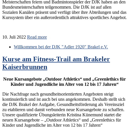
Meisterschaften feiern und Badmintonspieler der DJK haben an den
Bundesmeisterschaften teilgenommen. Die DJK ist auf allen
Sozialen Kanälen präsent und verfügt über ihre Abteilungen und das
Kurssystem über ein außerordentlich attraktives sportliches Angebot.
10. Juli 2022
Read more
Willkommen bei der DJK "Adler 1920" Brakel e.V.
Kurse am Fitness-Trail am Brakeler
Kaiserbrunnen
Neue Kursangebote „Outdoor Athletics“ und „Greenlethics für
Kinder und Jugendliche im Alter von 12 bis 17 Jahren“
Die Nachfrage nach gesundheitsorientierten Angeboten steigt
kontinuierlich und ist auch bei uns angekommen. Deshalb stellt sich
die DJK Brakel der Aufgabe, Gesundheitsförderung als Vereinsziel
zu etablieren und damit verbunden neue Kursangebote zu schaffen.
Unsere qualifizierte Übungsleiterin Kristina Künemund startet die
neuen Kursangebote – „Outdoor Athletics“ und „Greenlethics für
Kinder und Jugendliche im Alter von 12 bis 17 Jahren“