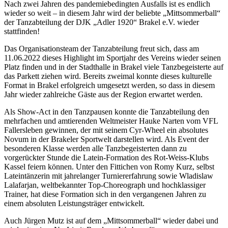
Nach zwei Jahren des pandemiebedingten Ausfalls ist es endlich
wieder so weit – in diesem Jahr wird der beliebte „Mittsommerball“
der Tanzabteilung der DJK „Adler 1920“ Brakel e.V. wieder
stattfinden!
Das Organisationsteam der Tanzabteilung freut sich, dass am
11.06.2022 dieses Highlight im Sportjahr des Vereins wieder seinen
Platz finden und in der Stadthalle in Brakel viele Tanzbegeisterte auf
das Parkett ziehen wird. Bereits zweimal konnte dieses kulturelle
Format in Brakel erfolgreich umgesetzt werden, so dass in diesem
Jahr wieder zahlreiche Gäste aus der Region erwartet werden.
Als Show-Act in den Tanzpausen konnte die Tanzabteilung den
mehrfachen und amtierenden Weltmeister Hauke Narten vom VFL
Fallersleben gewinnen, der mit seinem Cyr-Wheel ein absolutes
Novum in der Brakeler Sportwelt darstellen wird. Als Event der
besonderen Klasse werden alle Tanzbegeisterten dann zu
vorgerückter Stunde die Latein-Formation des Rot-Weiss-Klubs
Kassel feiern können. Unter den Fittichen von Romy Kurz, selbst
Lateintänzerin mit jahrelanger Turniererfahrung sowie Wladislaw
Lalafarjan, weltbekannter Top-Choreograph und hochklassiger
Trainer, hat diese Formation sich in den vergangenen Jahren zu
einem absoluten Leistungsträger entwickelt.
Auch Jürgen Mutz ist auf dem „Mittsommerball“ wieder dabei und