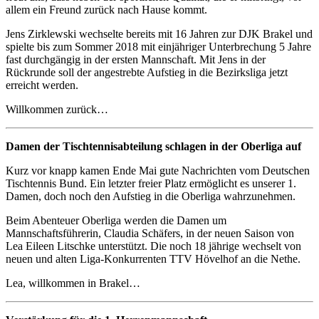
allem ein Freund zurück nach Hause kommt.
Jens Zirklewski wechselte bereits mit 16 Jahren zur DJK Brakel und
spielte bis zum Sommer 2018 mit einjähriger Unterbrechung 5 Jahre
fast durchgängig in der ersten Mannschaft. Mit Jens in der
Rückrunde soll der angestrebte Aufstieg in die Bezirksliga jetzt
erreicht werden.
Willkommen zurück…
Damen der Tischtennisabteilung schlagen in der Oberliga auf
Kurz vor knapp kamen Ende Mai gute Nachrichten vom Deutschen
Tischtennis Bund. Ein letzter freier Platz ermöglicht es unserer 1.
Damen, doch noch den Aufstieg in die Oberliga wahrzunehmen.
Beim Abenteuer Oberliga werden die Damen um
Mannschaftsführerin, Claudia Schäfers, in der neuen Saison von
Lea Eileen Litschke unterstützt. Die noch 18 jährige wechselt von
neuen und alten Liga-Konkurrenten TTV Hövelhof an die Nethe.
Lea, willkommen in Brakel…