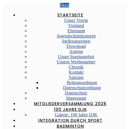
Menü
STARTSEITE
Unser Verein
Vorstand
Ehrenamt
Jugendschutzkonzept
Stellenanzeigen
Download
Anreise
Unser Sportangebot
Unsere Werbepartner
Chronik
Kontakt
Satzung
Beitragsordnung
Datenschutzordnung
Datenschutz
Impressum
MITGLIEDERVERSAMMLUNG 2026
100 JAHRE DJK
Galerie: 100 Jahre DJK
INTEGRATION DURCH SPORT
BADMINTON