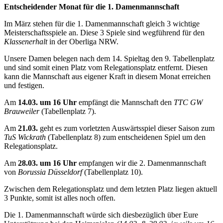
Entscheidender Monat für die 1. Damenmannschaft
Im März stehen für die 1. Damenmannschaft gleich 3 wichtige
Meisterschaftsspiele an. Diese 3 Spiele sind wegführend für den
Klassenerhalt
in der Oberliga NRW.
Unsere Damen belegen nach dem 14. Spieltag den 9. Tabellenplatz
und sind somit einen Platz vom Relegationsplatz entfernt. Diesen
kann die Mannschaft aus eigener Kraft in diesem Monat erreichen
und festigen.
Am
14.03. um 16 Uhr
empfängt die Mannschaft den
TTC GW
Brauweiler
(Tabellenplatz 7).
Am
21.03.
geht es zum vorletzten Auswärtsspiel dieser Saison zum
TuS Wickrath
(Tabellenplatz 8) zum entscheidenen Spiel um den
Relegationsplatz.
Am
28.03. um 16 Uhr
empfangen wir die 2. Damenmannschaft
von
Borussia Düsseldorf
(Tabellenplatz 10).
Zwischen dem Relegationsplatz und dem letzten Platz liegen aktuell
3 Punkte, somit ist alles noch offen.
Die 1. Damenmannschaft würde sich diesbezüglich über Eure