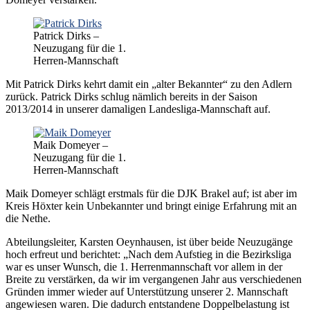
Patrick Dirks –
Neuzugang für die 1.
Herren-Mannschaft
Mit Patrick Dirks kehrt damit ein „alter Bekannter“ zu den Adlern
zurück. Patrick Dirks schlug nämlich bereits in der Saison
2013/2014 in unserer damaligen Landesliga-Mannschaft auf.
Maik Domeyer –
Neuzugang für die 1.
Herren-Mannschaft
Maik Domeyer schlägt erstmals für die DJK Brakel auf; ist aber im
Kreis Höxter kein Unbekannter und bringt einige Erfahrung mit an
die Nethe.
Abteilungsleiter, Karsten Oeynhausen, ist über beide Neuzugänge
hoch erfreut und berichtet: „Nach dem Aufstieg in die Bezirksliga
war es unser Wunsch, die 1. Herrenmannschaft vor allem in der
Breite zu verstärken, da wir im vergangenen Jahr aus verschiedenen
Gründen immer wieder auf Unterstützung unserer 2. Mannschaft
angewiesen waren. Die dadurch entstandene Doppelbelastung ist