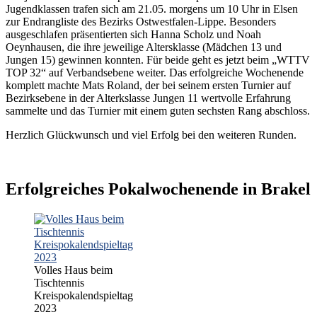
Jugendklassen trafen sich am 21.05. morgens um 10 Uhr in Elsen
zur Endrangliste des Bezirks Ostwestfalen-Lippe. Besonders
ausgeschlafen präsentierten sich Hanna Scholz und Noah
Oeynhausen, die ihre jeweilige Altersklasse (Mädchen 13 und
Jungen 15) gewinnen konnten. Für beide geht es jetzt beim „WTTV
TOP 32“ auf Verbandsebene weiter. Das erfolgreiche Wochenende
komplett machte Mats Roland, der bei seinem ersten Turnier auf
Bezirksebene in der Alterkslasse Jungen 11 wertvolle Erfahrung
sammelte und das Turnier mit einem guten sechsten Rang abschloss.
Herzlich Glückwunsch und viel Erfolg bei den weiteren Runden.
Erfolgreiches Pokalwochenende in Brakel
Volles Haus beim
Tischtennis
Kreispokalendspieltag
2023