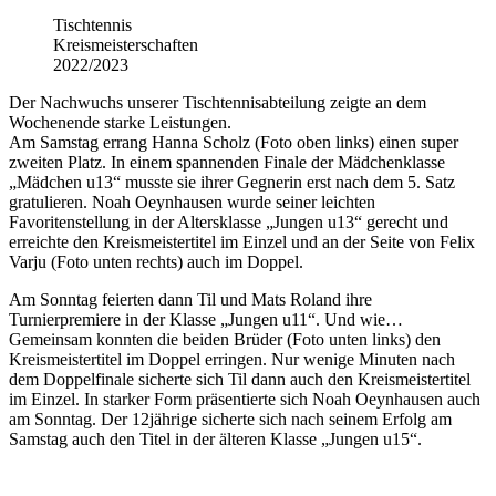
Tischtennis
Kreismeisterschaften
2022/2023
Der Nachwuchs unserer Tischtennisabteilung zeigte an dem
Wochenende starke Leistungen.
Am Samstag errang Hanna Scholz (Foto oben links) einen super
zweiten Platz. In einem spannenden Finale der Mädchenklasse
„Mädchen u13“ musste sie ihrer Gegnerin erst nach dem 5. Satz
gratulieren. Noah Oeynhausen wurde seiner leichten
Favoritenstellung in der Altersklasse „Jungen u13“ gerecht und
erreichte den Kreismeistertitel im Einzel und an der Seite von Felix
Varju (Foto unten rechts) auch im Doppel.
Am Sonntag feierten dann Til und Mats Roland ihre
Turnierpremiere in der Klasse „Jungen u11“. Und wie…
Gemeinsam konnten die beiden Brüder (Foto unten links) den
Kreismeistertitel im Doppel erringen. Nur wenige Minuten nach
dem Doppelfinale sicherte sich Til dann auch den Kreismeistertitel
im Einzel. In starker Form präsentierte sich Noah Oeynhausen auch
am Sonntag. Der 12jährige sicherte sich nach seinem Erfolg am
Samstag auch den Titel in der älteren Klasse „Jungen u15“.