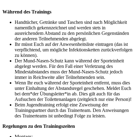
Während des Trainings
Handtücher, Getränke und Taschen sind nach Möglichkeit
namentlich gekennzeichnet und werden stets in
ausreichendem Abstand zu den persönlichen Gegenständen
der anderen Teilnehmenden abgelegt.
Ihr müsst Euch auf der Anwesenheitsliste eintragen (das ist
verpflichtend, um mögliche Infektionsketten zurückverfolgen
zu können).
Der Mund-Nasen-Schutz kann während der Sporteinheit
abgelegt werden. Für den Fall einer Verletzung des
Mindestabstandes muss der Mund-Nasen-Schutz jedoch
immer in Reichweite aller Teilnehmenden sein.
Wenn Ihr euch während der Sporteinheit entfernt, muss dies
unter Einhaltung der Abstandsregel geschehen. Meldet Euch
bei dem*der Übungsleiter*in ab. Dies gilt auch für das
Aufsuchen der Toilettenanlagen (zeitgleich nur eine Person)!
Beim Jugendtraining erfolgt eine Zuweisung der
Trainingspartner durch das Trainerteam. Den Anweisungen
des Trainerteams ist unbedingt Folge zu leisten.
Regelungen zu den Trainingszeiten
Montags: