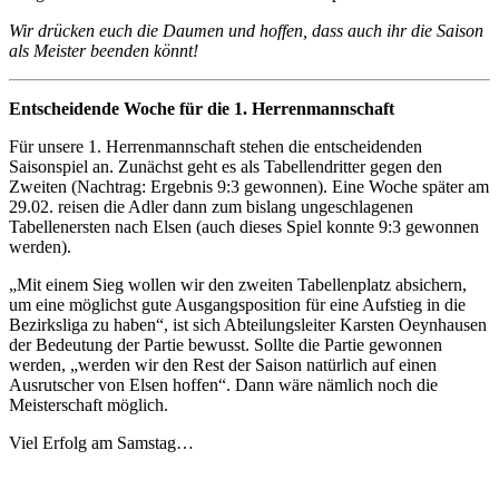
Wir drücken euch die Daumen und hoffen, dass auch ihr die Saison
als Meister beenden könnt!
Entscheidende Woche für die 1. Herrenmannschaft
Für unsere 1. Herrenmannschaft stehen die entscheidenden
Saisonspiel an. Zunächst geht es als Tabellendritter gegen den
Zweiten (Nachtrag: Ergebnis 9:3 gewonnen). Eine Woche später am
29.02. reisen die Adler dann zum bislang ungeschlagenen
Tabellenersten nach Elsen (auch dieses Spiel konnte 9:3 gewonnen
werden).
„Mit einem Sieg wollen wir den zweiten Tabellenplatz absichern,
um eine möglichst gute Ausgangsposition für eine Aufstieg in die
Bezirksliga zu haben“, ist sich Abteilungsleiter Karsten Oeynhausen
der Bedeutung der Partie bewusst. Sollte die Partie gewonnen
werden, „werden wir den Rest der Saison natürlich auf einen
Ausrutscher von Elsen hoffen“. Dann wäre nämlich noch die
Meisterschaft möglich.
Viel Erfolg am Samstag…