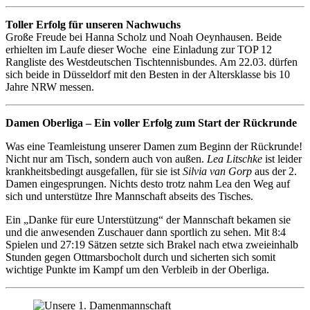
Toller Erfolg für unseren Nachwuchs
Große Freude bei Hanna Scholz und Noah Oeynhausen. Beide
erhielten im Laufe dieser Woche eine Einladung zur TOP 12
Rangliste des Westdeutschen Tischtennisbundes. Am 22.03. dürfen
sich beide in Düsseldorf mit den Besten in der Altersklasse bis 10
Jahre NRW messen.
Damen Oberliga – Ein voller Erfolg zum Start der Rückrunde
Was eine Teamleistung unserer Damen zum Beginn der Rückrunde!
Nicht nur am Tisch, sondern auch von außen.
Lea Litschke
ist leider
krankheitsbedingt ausgefallen, für sie ist
Silvia van Gorp
aus der 2.
Damen eingesprungen. Nichts desto trotz nahm Lea den Weg auf
sich und unterstütze Ihre Mannschaft abseits des Tisches.
Ein „Danke für eure Unterstützung“ der Mannschaft bekamen sie
und die anwesenden Zuschauer dann sportlich zu sehen. Mit 8:4
Spielen und 27:19 Sätzen setzte sich Brakel nach etwa zweieinhalb
Stunden gegen Ottmarsbocholt durch und sicherten sich somit
wichtige Punkte im Kampf um den Verbleib in der Oberliga.