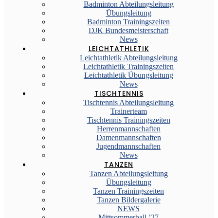
Badminton Abteilungsleitung
Übungsleitung
Badminton Trainingszeiten
DJK Bundesmeisterschaft
News
LEICHTATHLETIK
Leichtathletik Abteilungsleitung
Leichtathletik Trainingszeiten
Leichtathletik Übungsleitung
News
TISCHTENNIS
Tischtennis Abteilungsleitung
Trainerteam
Tischtennis Trainingszeiten
Herrenmannschaften
Damenmannschaften
Jugendmannschaften
News
TANZEN
Tanzen Abteilungsleitung
Übungsleitung
Tanzen Trainingszeiten
Tanzen Bildergalerie
NEWS
Mittsommerball ’27