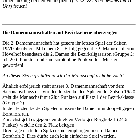
Unterstützung bei den Heimspielen
(14.03. & 28.03. jeweils um 16
Uhr)
freuen!
Die Damenmannschaften auf Bezirksebene überzeugen
Die 2. Damenmannschaft hat gestern ihr letztes Spiel der Saison
19/20 absolviert. Mit einem 8:1 Erfolg gegen die 2. Mannschaft von
Hövelhof beendeten die 2. Damen die Bezirksligasaison (Gruppe 2)
mit 20:0 Punkten und sind somit ohne Punktverlust Meister
geworden!
An dieser Stelle gratulieren wir der Mannschaft recht herzlich!
Ähnlich erfolgreich steht unsere 3. Damenmannschaft vor dem
Saisonabschluss da. Vor den letzten beiden Spielen der Saison 19/20
steht die Mannschaft mit 28:4 Punkten auf Platz 1 der Bezirksklasse
(Gruppe 3).
In den letzten beiden Spielen müssen die Damen nun doppelt gegen
Borgholz ran.
Zunächst geht es gegen den direkten Verfolger Borgholz 1 (24:6
Punkte), welche den 2. Platz belegen.
Drei Tage nach dem Spitzenspiel empfangen unsere Damen
Borgholz 2. Dies dürfte auch kein einfaches Spiel werden.