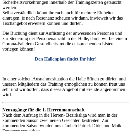
Sicherheitsvorkehrungen innerhalb der Trainingszeiten getauscht
werden!
Selbstverständlich könnt ihr euch auch für mehrere Einheiten
eintragen, je nach Resonanz schauen wir dann, inwieweit wir das
Tischangebot erweitern können und dürfen.
Die Buchung dient zur Auflistung der anwesenden Personen und
zur Steuerung der Personenanzahl in der Halle, damit wir bei einem
Corona-Fall dem Gesundheitsamt die entsprechenden Listen
vorlegen können!
Den Hallenplan findet Ihr hier!
In einer solchen Ausnahmesituation die Halle öffnen zu dürfen und
unseren Mitgliedern das Training ermöglichen zu können freut uns
sehr und wir hoffen, dass dieses Angebot mit Freude angenommen
wird.
Neuzugänge für die 1. Herrenmannschaft
Nach dem Aufstieg in die Herren- Bezirksliga wird man in der
kommenden Saison zwei neuen Gesichter bestreiten. Zur
kommenden Saison werden uns nämlich Patrick Dirks und Maik
Domeyer verstärken.