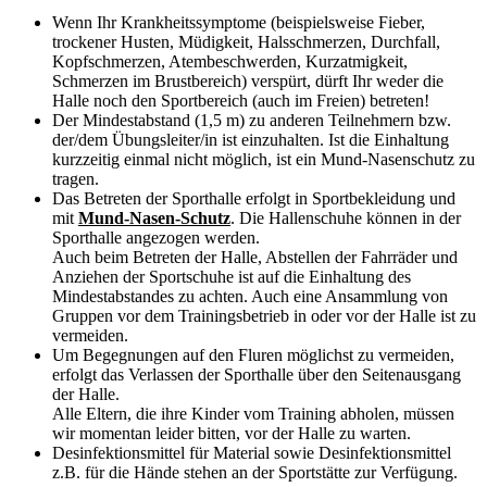
Wenn Ihr Krankheitssymptome (beispielsweise Fieber,
trockener Husten, Müdigkeit, Halsschmerzen, Durchfall,
Kopfschmerzen, Atembeschwerden, Kurzatmigkeit,
Schmerzen im Brustbereich) verspürt, dürft Ihr weder die
Halle noch den Sportbereich (auch im Freien) betreten!
Der Mindestabstand (1,5 m) zu anderen Teilnehmern bzw.
der/dem Übungsleiter/in ist einzuhalten. Ist die Einhaltung
kurzzeitig einmal nicht möglich, ist ein Mund-Nasenschutz zu
tragen.
Das Betreten der Sporthalle erfolgt in Sportbekleidung und
mit
Mund-Nasen-Schutz
. Die Hallenschuhe können in der
Sporthalle angezogen werden.
Auch beim Betreten der Halle, Abstellen der Fahrräder und
Anziehen der Sportschuhe ist auf die Einhaltung des
Mindestabstandes zu achten. Auch eine Ansammlung von
Gruppen vor dem Trainingsbetrieb in oder vor der Halle ist zu
vermeiden.
Um Begegnungen auf den Fluren möglichst zu vermeiden,
erfolgt das Verlassen der Sporthalle über den Seitenausgang
der Halle.
Alle Eltern, die ihre Kinder vom Training abholen, müssen
wir momentan leider bitten, vor der Halle zu warten.
Desinfektionsmittel für Material sowie Desinfektionsmittel
z.B. für die Hände stehen an der Sportstätte zur Verfügung.