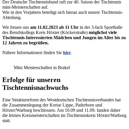
Der Deutsche Tischtennisbund ruft zur 40. Saison der Tischtennis
mini-Meisterschaften auf.
Wie in den Vorjahren beteiligt sich hieran auch unsere Tischtennis-
Abteilung.
Wir freuen uns
am 11.02.2023 ab 11 Uhr
in der 3-fach Sporthalle
des Berufskollegs Kreis Höxter (Köckerstraße)
möglichst viele
Tischtennis-Interessierten Mädchen und Jungen im Alter bis zu
12 Jahren
zu begrüßen.
Nähere Informationen finden Sie
hier
.
Mini Meisterschaften in Brakel
Erfolge für unseren
Tischtennisnachwuchs
Eine Strukturreform des Westdeutschen Tischtennisverbandes hat
die Zusammenlegung der Kreise Lippe, Paderborn und
Höxter/Warburg beschlossen. Am 10.09 und 11.09. fanden daher
die letzten Kreismeisterschaften im Tischtenniskreis Höxter/Warburg
statt.