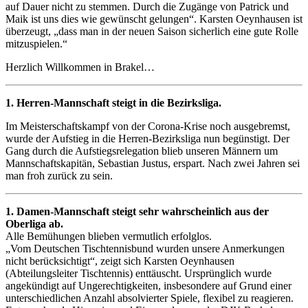
auf Dauer nicht zu stemmen. Durch die Zugänge von Patrick und
Maik ist uns dies wie gewünscht gelungen“. Karsten Oeynhausen ist
überzeugt, „dass man in der neuen Saison sicherlich eine gute Rolle
mitzuspielen.“
Herzlich Willkommen in Brakel…
1. Herren-Mannschaft steigt in die Bezirksliga.
Im Meisterschaftskampf von der Corona-Krise noch ausgebremst,
wurde der Aufstieg in die Herren-Bezirksliga nun begünstigt. Der
Gang durch die Aufstiegsrelegation blieb unseren Männern um
Mannschaftskapitän, Sebastian Justus, erspart. Nach zwei Jahren sei
man froh zurück zu sein.
1. Damen-Mannschaft steigt sehr wahrscheinlich aus der
Oberliga ab.
Alle Bemühungen blieben vermutlich erfolglos.
„Vom Deutschen Tischtennisbund wurden unsere Anmerkungen
nicht berücksichtigt“, zeigt sich Karsten Oeynhausen
(Abteilungsleiter Tischtennis) enttäuscht. Ursprünglich wurde
angekündigt auf Ungerechtigkeiten, insbesondere auf Grund einer
unterschiedlichen Anzahl absolvierter Spiele, flexibel zu reagieren.