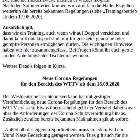
Nach den Sommerferien können wir zurück in die Halle. Es gelten
weiterhin die bereits bekannten Regelungen (siehe „Trainingsbetrieb
ab dem 17.08.2020).
Zusätzlich gilt,
dass wir ein Training, auch wenn wir auf Doppel verzichten und
damit kein Kontaktsport sind, nur für getestete, genesene oder
geimpfte Personen ermöglichen dürfen. Die wichtigsten Hinweise
haben wir
hier
zusammengefasst. Bei Fragen könnt ihr euch gerne
an den Abteilungsleiter Tischtennis wenden.
Weitere Details folgen in Kürze.
Neue Corona-Regelungen
für den Bereich des WTTV ab dem 16.09.2020
Der Westdeutsche Tischtennisverband hat mit gestriger
Veröffentlichung neue Corona-Regelungen für den Bereich des
WTTV erlassen. Etwas überraschend geht der Verband dabei sogar
über die Anforderungen der Corona-Schutzverordnung hinaus.
Zusätzlich zu allen bereits bekannten Maßnahmen gilt ab sofort:
„Außerhalb des eigenen Sporttreibens
muss
in jedem Fall ein
Mund-Nase-Bedeckung getragen werden. Dies gilt auch für die