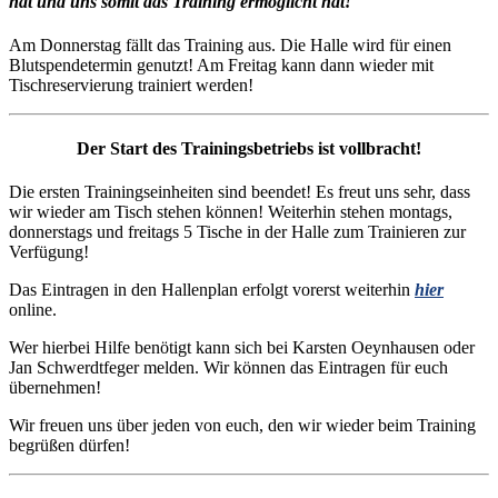
hat und uns somit das Training ermöglicht hat!
Am Donnerstag fällt das Training aus. Die Halle wird für einen
Blutspendetermin genutzt! Am Freitag kann dann wieder mit
Tischreservierung trainiert werden!
Der Start des Trainingsbetriebs ist vollbracht!
Die ersten Trainingseinheiten sind beendet! Es freut uns sehr, dass
wir wieder am Tisch stehen können! Weiterhin stehen montags,
donnerstags und freitags 5 Tische in der Halle zum Trainieren zur
Verfügung!
Das Eintragen in den Hallenplan erfolgt vorerst weiterhin
hier
online.
Wer hierbei Hilfe benötigt kann sich bei Karsten Oeynhausen oder
Jan Schwerdtfeger melden. Wir können das Eintragen für euch
übernehmen!
Wir freuen uns über jeden von euch, den wir wieder beim Training
begrüßen dürfen!