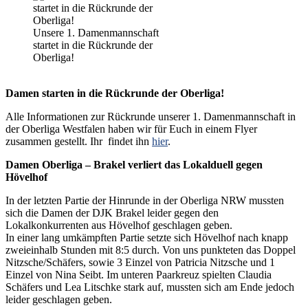
Unsere 1. Damenmannschaft
startet in die Rückrunde der
Oberliga!
Damen starten in die Rückrunde der Oberliga!
Alle Informationen zur Rückrunde unserer 1. Damenmannschaft in
der Oberliga Westfalen haben wir für Euch in einem Flyer
zusammen gestellt. Ihr findet ihn
hier
.
Damen Oberliga – Brakel verliert das Lokalduell gegen
Hövelhof
In der letzten Partie der Hinrunde in der Oberliga NRW mussten
sich die Damen der DJK Brakel leider gegen den
Lokalkonkurrenten aus Hövelhof geschlagen geben.
In einer lang umkämpften Partie setzte sich Hövelhof nach knapp
zweieinhalb Stunden mit 8:5 durch. Von uns punkteten das Doppel
Nitzsche/Schäfers, sowie 3 Einzel von Patricia Nitzsche und 1
Einzel von Nina Seibt. Im unteren Paarkreuz spielten Claudia
Schäfers und Lea Litschke stark auf, mussten sich am Ende jedoch
leider geschlagen geben.