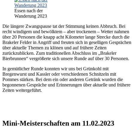
Essen nach der
Wanderung 2023
Die längere Zwangspause tat der Stimmung keinen Abbruch. Bei
recht windigem und bewölktem – aber trockenem – Wetter nahmen
über 20 Personen die knapp acht Kilometer lange Strecke durch die
Brakeler Felder in Angriff und freuten sich in geselligen Gesprächen
über aktuelle Themen zu klönen und auf frühere Zeiten
zurückzublicken. Zum traditionellen Abschluss im „Brakeler
Bierbrunnen“ vergrößerte sich unsere Runde auf über 30 Personen.
In gemütlicher Runde konnten wir uns bei Grünkohl mit
Bregenwurst und Kassler oder verschiedenen Schnitzeln mit
Pommes stärken. Bei dem ein oder anderen Getränk wurden die
begonnenen Gespräche und Erinnerungen über aktuelle und frühere
Zeiten weitergeführt.
Mini-Meisterschaften am 11.02.2023