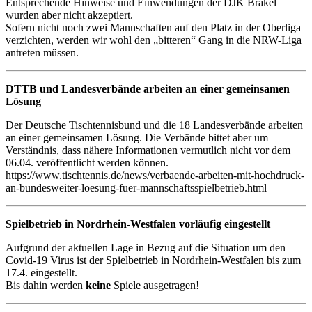
Entsprechende Hinweise und Einwendungen der DJK Brakel
wurden aber nicht akzeptiert.
Sofern nicht noch zwei Mannschaften auf den Platz in der Oberliga
verzichten, werden wir wohl den „bitteren“ Gang in die NRW-Liga
antreten müssen.
DTTB und Landesverbände arbeiten an einer gemeinsamen
Lösung
Der Deutsche Tischtennisbund und die 18 Landesverbände arbeiten
an einer gemeinsamen Lösung. Die Verbände bittet aber um
Verständnis, dass nähere Informationen vermutlich nicht vor dem
06.04. veröffentlicht werden können.
https://www.tischtennis.de/news/verbaende-arbeiten-mit-hochdruck-
an-bundesweiter-loesung-fuer-mannschaftsspielbetrieb.html
Spielbetrieb in Nordrhein-Westfalen vorläufig eingestellt
Aufgrund der aktuellen Lage in Bezug auf die Situation um den
Covid-19 Virus ist der Spielbetrieb in Nordrhein-Westfalen bis zum
17.4. eingestellt.
Bis dahin werden
keine
Spiele ausgetragen!