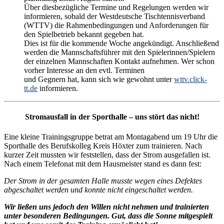
Über diesbezügliche Termine und Regelungen werden wir
informieren, sobald der Westdeutsche Tischtennisverband
(WTTV) die Rahmenbedingungen und Anforderungen für
den Spielbetrieb bekannt gegeben hat.
Dies ist für die kommende Woche angekündigt. Anschließend
werden die Mannschaftsführer mit den Spielerinnen/Spielern
der einzelnen Mannschaften Kontakt aufnehmen. Wer schon
vorher Interesse an den evtl. Terminen
und Gegnern hat, kann sich wie gewohnt unter
wttv.click-
tt.de
informieren.
Stromausfall in der Sporthalle – uns stört das nicht!
Eine kleine Trainingsgruppe betrat am Montagabend um 19 Uhr die
Sporthalle des Berufskolleg Kreis Höxter zum trainieren. Nach
kurzer Zeit mussten wir feststellen, dass der Strom ausgefallen ist.
Nach einem Telefonat mit dem Hausmeister stand es dann fest:
Der Strom in der gesamten Halle musste wegen eines Defektes
abgeschaltet werden und konnte nicht eingeschaltet werden.
Wir ließen uns jedoch den Willen nicht nehmen und trainierten
unter besonderen Bedingungen. Gut, dass die Sonne mitgespielt