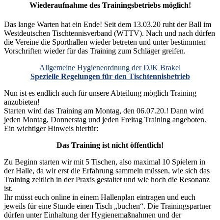
Wiederaufnahme des Trainingsbetriebs möglich!
Das lange Warten hat ein Ende! Seit dem 13.03.20 ruht der Ball im
Westdeutschen Tischtennisverband (WTTV). Nach und nach dürfen
die Vereine die Sporthallen wieder betreten und unter bestimmten
Vorschriften wieder für das Training zum Schläger greifen.
Allgemeine Hygieneordnung der DJK Brakel
Spezielle Regelungen für den Tischtennisbetrieb
Nun ist es endlich auch für unsere Abteilung möglich Training
anzubieten!
Starten wird das Training am Montag, den 06.07.20.! Dann wird
jeden Montag, Donnerstag und jeden Freitag Training angeboten.
Ein wichtiger Hinweis hierfür:
Das Training ist nicht öffentlich!
Zu Beginn starten wir mit 5 Tischen, also maximal 10 Spielern in
der Halle, da wir erst die Erfahrung sammeln müssen, wie sich das
Training zeitlich in der Praxis gestaltet und wie hoch die Resonanz
ist.
Ihr müsst euch online in einem Hallenplan eintragen und euch
jeweils für eine Stunde einen Tisch „buchen“. Die Trainingspartner
dürfen unter Einhaltung der Hygienemaßnahmen und der