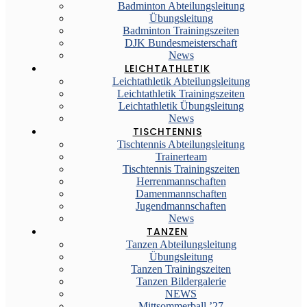
Badminton Abteilungsleitung
Übungsleitung
Badminton Trainingszeiten
DJK Bundesmeisterschaft
News
LEICHTATHLETIK
Leichtathletik Abteilungsleitung
Leichtathletik Trainingszeiten
Leichtathletik Übungsleitung
News
TISCHTENNIS
Tischtennis Abteilungsleitung
Trainerteam
Tischtennis Trainingszeiten
Herrenmannschaften
Damenmannschaften
Jugendmannschaften
News
TANZEN
Tanzen Abteilungsleitung
Übungsleitung
Tanzen Trainingszeiten
Tanzen Bildergalerie
NEWS
Mittsommerball ’27