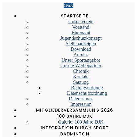
Menü
STARTSEITE
Unser Verein
Vorstand
Ehrenamt
Jugendschutzkonzept
Stellenanzeigen
Download
Anreise
Unser Sportangebot
Unsere Werbepartner
Chronik
Kontakt
Satzung
Beitragsordnung
Datenschutzordnung
Datenschutz
Impressum
MITGLIEDERVERSAMMLUNG 2026
100 JAHRE DJK
Galerie: 100 Jahre DJK
INTEGRATION DURCH SPORT
BADMINTON