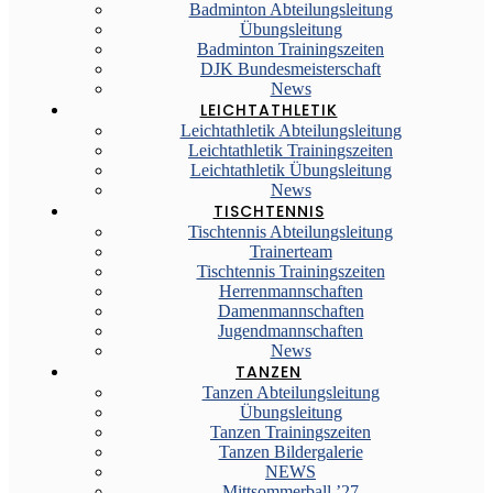
Badminton Abteilungsleitung
Übungsleitung
Badminton Trainingszeiten
DJK Bundesmeisterschaft
News
LEICHTATHLETIK
Leichtathletik Abteilungsleitung
Leichtathletik Trainingszeiten
Leichtathletik Übungsleitung
News
TISCHTENNIS
Tischtennis Abteilungsleitung
Trainerteam
Tischtennis Trainingszeiten
Herrenmannschaften
Damenmannschaften
Jugendmannschaften
News
TANZEN
Tanzen Abteilungsleitung
Übungsleitung
Tanzen Trainingszeiten
Tanzen Bildergalerie
NEWS
Mittsommerball ’27