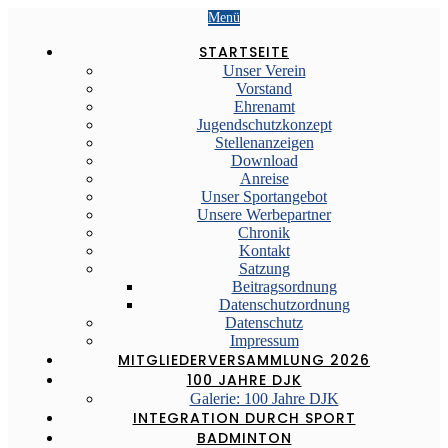
Menü
STARTSEITE
Unser Verein
Vorstand
Ehrenamt
Jugendschutzkonzept
Stellenanzeigen
Download
Anreise
Unser Sportangebot
Unsere Werbepartner
Chronik
Kontakt
Satzung
Beitragsordnung
Datenschutzordnung
Datenschutz
Impressum
MITGLIEDERVERSAMMLUNG 2026
100 JAHRE DJK
Galerie: 100 Jahre DJK
INTEGRATION DURCH SPORT
BADMINTON