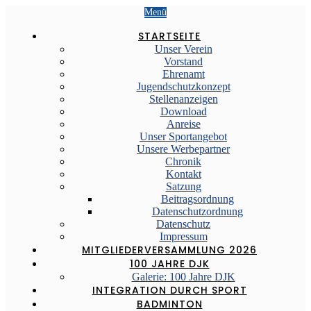
Menü
STARTSEITE
Unser Verein
Vorstand
Ehrenamt
Jugendschutzkonzept
Stellenanzeigen
Download
Anreise
Unser Sportangebot
Unsere Werbepartner
Chronik
Kontakt
Satzung
Beitragsordnung
Datenschutzordnung
Datenschutz
Impressum
MITGLIEDERVERSAMMLUNG 2026
100 JAHRE DJK
Galerie: 100 Jahre DJK
INTEGRATION DURCH SPORT
BADMINTON