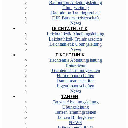
Badminton Abteilungsleitung
Übungsleitung
Badminton Trainingszeiten
DJK Bundesmeisterschaft
News
LEICHTATHLETIK
Leichtathletik Abteilungsleitung
Leichtathletik Trainingszeiten
Leichtathletik Übungsleitung
News
TISCHTENNIS
Tischtennis Abteilungsleitung
Trainerteam
Tischtennis Trainingszeiten
Herrenmannschaften
Damenmannschaften
Jugendmannschaften
News
TANZEN
Tanzen Abteilungsleitung
Übungsleitung
Tanzen Trainingszeiten
Tanzen Bildergalerie
NEWS
Mittsommerball ’27