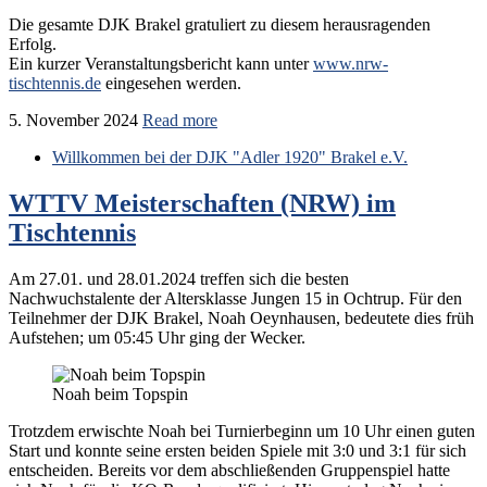
Die gesamte DJK Brakel gratuliert zu diesem herausragenden
Erfolg.
Ein kurzer Veranstaltungsbericht kann unter
www.nrw-
tischtennis.de
eingesehen werden.
5. November 2024
Read more
Willkommen bei der DJK "Adler 1920" Brakel e.V.
WTTV Meisterschaften (NRW) im
Tischtennis
Am 27.01. und 28.01.2024 treffen sich die besten
Nachwuchstalente der Altersklasse Jungen 15 in Ochtrup. Für den
Teilnehmer der DJK Brakel, Noah Oeynhausen, bedeutete dies früh
Aufstehen; um 05:45 Uhr ging der Wecker.
Noah beim Topspin
Trotzdem erwischte Noah bei Turnierbeginn um 10 Uhr einen guten
Start und konnte seine ersten beiden Spiele mit 3:0 und 3:1 für sich
entscheiden. Bereits vor dem abschließenden Gruppenspiel hatte