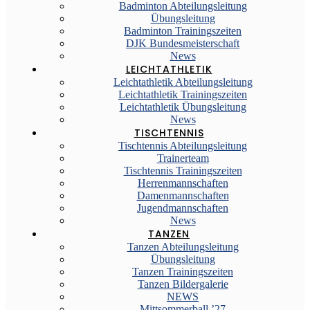
Badminton Abteilungsleitung
Übungsleitung
Badminton Trainingszeiten
DJK Bundesmeisterschaft
News
LEICHTATHLETIK
Leichtathletik Abteilungsleitung
Leichtathletik Trainingszeiten
Leichtathletik Übungsleitung
News
TISCHTENNIS
Tischtennis Abteilungsleitung
Trainerteam
Tischtennis Trainingszeiten
Herrenmannschaften
Damenmannschaften
Jugendmannschaften
News
TANZEN
Tanzen Abteilungsleitung
Übungsleitung
Tanzen Trainingszeiten
Tanzen Bildergalerie
NEWS
Mittsommerball ’27