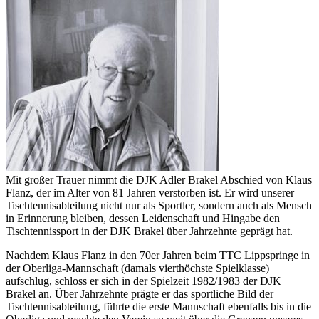
Mit großer Trauer nimmt die DJK Adler Brakel Abschied von Klaus
Flanz, der im Alter von 81 Jahren verstorben ist. Er wird unserer
Tischtennisabteilung nicht nur als Sportler, sondern auch als Mensch
in Erinnerung bleiben, dessen Leidenschaft und Hingabe den
Tischtennissport in der DJK Brakel über Jahrzehnte geprägt hat.
Nachdem Klaus Flanz in den 70er Jahren beim TTC Lippspringe in
der Oberliga-Mannschaft (damals vierthöchste Spielklasse)
aufschlug, schloss er sich in der Spielzeit 1982/1983 der DJK
Brakel an. Über Jahrzehnte prägte er das sportliche Bild der
Tischtennisabteilung, führte die erste Mannschaft ebenfalls bis in die