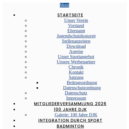
Menü
STARTSEITE
Unser Verein
Vorstand
Ehrenamt
Jugendschutzkonzept
Stellenanzeigen
Download
Anreise
Unser Sportangebot
Unsere Werbepartner
Chronik
Kontakt
Satzung
Beitragsordnung
Datenschutzordnung
Datenschutz
Impressum
MITGLIEDERVERSAMMLUNG 2026
100 JAHRE DJK
Galerie: 100 Jahre DJK
INTEGRATION DURCH SPORT
BADMINTON