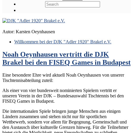
Autor:
Karsten Oeynhausen
Willkommen bei der DJK "Adler 1920" Brakel e.V.
Noah Oeynhausen vertritt die DJK
Brakel bei den FISEQ Games in Budapest
Eine besondere Ehre wird aktuell Noah Oeynhausen von unserer
Tischtennisabteilung zuteil:
Als einer von vier bundesweit nominierten Spielern vertritt er
unseren Verein in der DJK – Bundesauswahl Tischtennis bei den
FISEQ Games in Budapest.
Die internationalen Spiele bringen junge Menschen aus einigen
Ländern zusammen und stehen nicht nur für sportlichen
Wettbewerb, sondern vor allem für Begegnung, Gemeinschaft und
den Austausch über kulturelle Grenzen hinweg. Für die Teilnehmer
bietet sich die Möglichkeit, neue Freundschaften zu schließen,