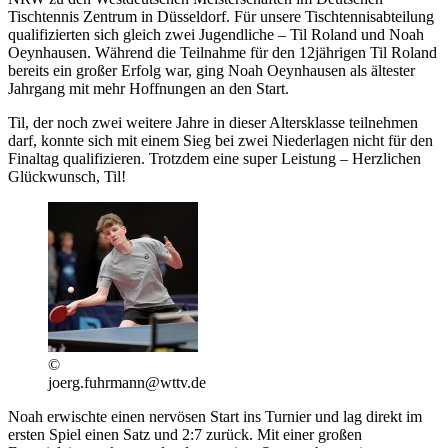
Tischtennis Zentrum in Düsseldorf. Für unsere Tischtennisabteilung
qualifizierten sich gleich zwei Jugendliche – Til Roland und Noah
Oeynhausen. Während die Teilnahme für den 12jährigen Til Roland
bereits ein großer Erfolg war, ging Noah Oeynhausen als ältester
Jahrgang mit mehr Hoffnungen an den Start.
Til, der noch zwei weitere Jahre in dieser Altersklasse teilnehmen
darf, konnte sich mit einem Sieg bei zwei Niederlagen nicht für den
Finaltag qualifizieren. Trotzdem eine super Leistung – Herzlichen
Glückwunsch, Til!
©
joerg.fuhrmann@wttv.de
Noah erwischte einen nervösen Start ins Turnier und lag direkt im
ersten Spiel einen Satz und 2:7 zurück. Mit einer großen