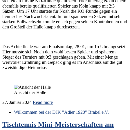
sich Noah für die KO-Runde qualifiziert. Hier unterlag Noah einem
ebenfalls bereits qualifizierten Spieler aus Köln knapp mit 2:3
Sätzen. Um 17 Uhr startete für Noah die KO-Runde gegen ein
heimisches Nachwuchstalent. In fünf spannenden Sätzen mit sehr
starken Ballwechseln konnte er sich gegen seinen Kontrahenten und
den Großteil der Halle knapp durchsetzen.
Das Achtelfinale war am Finalsonntag, 28.01, um 1o Uhr angesetzt.
Hier musste sich Noah dem wohl besten Spieler und späterem
Sieger des Turniers mit 0:3 geschlagen geben. Mit einer Menge
wertvoller Erfahrung im Gepäck ging es im Anschluss auf die gut
zweistündige Heimreise.
Ansicht der Halle
27. Januar 2024
Read more
Willkommen bei der DJK "Adler 1920" Brakel e.V.
Tischtennis Mini-Meisterschaften am