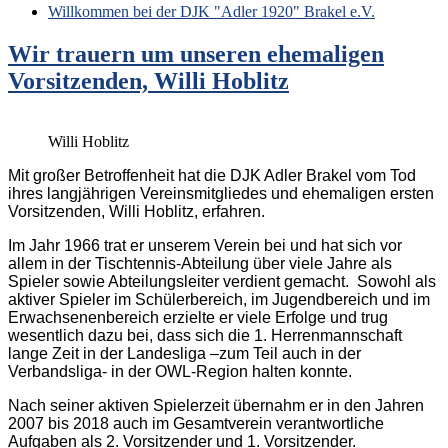
Willkommen bei der DJK "Adler 1920" Brakel e.V.
Wir trauern um unseren ehemaligen
Vorsitzenden, Willi Hoblitz
Willi Hoblitz
Mit großer Betroffenheit hat die DJK Adler Brakel vom Tod
ihres langjährigen Vereinsmitgliedes und ehemaligen ersten
Vorsitzenden, Willi Hoblitz, erfahren.
Im Jahr 1966 trat er unserem Verein bei und hat sich vor
allem in der Tischtennis-Abteilung über viele Jahre als
Spieler sowie Abteilungsleiter verdient gemacht. Sowohl als
aktiver Spieler im Schülerbereich, im Jugendbereich und im
Erwachsenenbereich erzielte er viele Erfolge und trug
wesentlich dazu bei, dass sich die 1. Herrenmannschaft
lange Zeit in der Landesliga –zum Teil auch in der
Verbandsliga- in der OWL-Region halten konnte.
Nach seiner aktiven Spielerzeit übernahm er in den Jahren
2007 bis 2018 auch im Gesamtverein verantwortliche
Aufgaben als 2. Vorsitzender und 1. Vorsitzender.