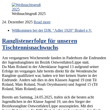
Weihnachtsgruß 2025
24. Dezember 2025
Read more
Willkommen bei der DJK "Adler 1920" Brakel e.V.
Ranglistenerfolge für unseren
Tischtennisnachwuchs
Am vergangenen Wochenende fanden in Paderborn die Endrunden
der Jugendranglisten im Bezirk Ostwestfalen/Lippe statt.
Da Mats Roland in der Altersklasse Jugend 13 aufgrund seiner
Erfolge im vergangen Jahr bereits direkt für die Westdeutsche
Rangliste qualifiziert war, hatten wir hier keinen Starter in der
Endrunde. Anders sah dies in den Klassen Jugend 19 (mit Til
Roland, Mats Roland, Noah Oeynhausen) und Jugend 15 (Til
Roland, Mats Roland) aus.
Bereits am
Samstag, 24.05.2025, trafen sich die besten acht
Jugendlichen in der Klasse Jugend 19, um den Sieger der
Bezirksrangliste Ostwestfalen/Lippe auszuspielen. Mit drei