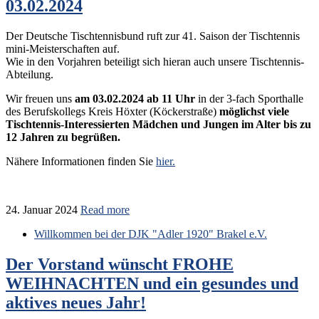
03.02.2024
Der Deutsche Tischtennisbund ruft zur 41. Saison der Tischtennis
mini-Meisterschaften auf.
Wie in den Vorjahren beteiligt sich hieran auch unsere Tischtennis-
Abteilung.
Wir freuen uns
am 03.02.2024 ab 11 Uhr
in der 3-fach Sporthalle
des Berufskollegs Kreis Höxter (Köckerstraße)
möglichst viele
Tischtennis-Interessierten Mädchen und Jungen im Alter bis zu
12 Jahren
zu begrüßen.
Nähere Informationen finden Sie
hier.
24. Januar 2024
Read more
Willkommen bei der DJK "Adler 1920" Brakel e.V.
Der Vorstand wünscht FROHE
WEIHNACHTEN und ein gesundes und
aktives neues Jahr!