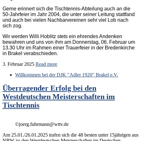
Gerne erinnert sich die Tischtennis-Abteilung auch an die
50-Jahrfeier im Jahr 2004, die unter seiner Leitung stattfand
und auch bei vielen Nachbarvereinen sehr viel Lob nach
sich zog.
Wir werden Willi Hoblitz stets ein ehrendes Andenken
bewahren und uns von ihm am Donnerstag, 06. Februar um
13.30 Uhr im Rahmen einer Trauerfeier in der Bredenkirche
in Brakel verabschieden.
3. Februar 2025
Read more
Willkommen bei der DJK "Adler 1920" Brakel e.V.
Überragender Erfolg bei den
Westdeutschen Meisterschaften im
Tischtennis
©joerg.fuhrmann@wttv.de
Am 25.01./26.01.2025 trafen sich die 48 besten unter 15jährigen aus
NRW zu den Westdeutschen Meisterschaften im Deutschen