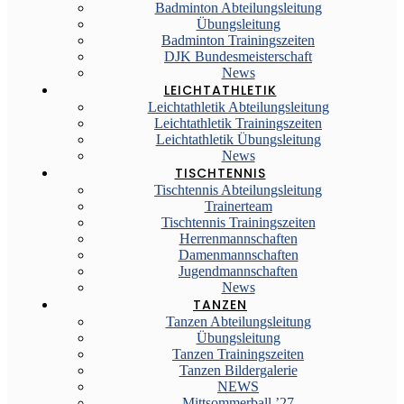
Badminton Abteilungsleitung
Übungsleitung
Badminton Trainingszeiten
DJK Bundesmeisterschaft
News
LEICHTATHLETIK
Leichtathletik Abteilungsleitung
Leichtathletik Trainingszeiten
Leichtathletik Übungsleitung
News
TISCHTENNIS
Tischtennis Abteilungsleitung
Trainerteam
Tischtennis Trainingszeiten
Herrenmannschaften
Damenmannschaften
Jugendmannschaften
News
TANZEN
Tanzen Abteilungsleitung
Übungsleitung
Tanzen Trainingszeiten
Tanzen Bildergalerie
NEWS
Mittsommerball ’27