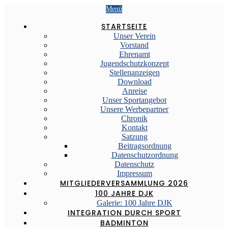
Menü
STARTSEITE
Unser Verein
Vorstand
Ehrenamt
Jugendschutzkonzept
Stellenanzeigen
Download
Anreise
Unser Sportangebot
Unsere Werbepartner
Chronik
Kontakt
Satzung
Beitragsordnung
Datenschutzordnung
Datenschutz
Impressum
MITGLIEDERVERSAMMLUNG 2026
100 JAHRE DJK
Galerie: 100 Jahre DJK
INTEGRATION DURCH SPORT
BADMINTON