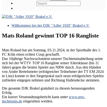
Willkommen bei der DJK "Adler 1920" Brakel e.V.
Mats Roland gewinnt TOP 16 Rangliste
Mats Roland hat am Sonntag, 03.11.2024, in der Sporthalle des 1.
FC Köln einen echten Coup geschafft.
Das 10jährige Nachwuchstalent unserer Tischtennisabteilung setzte
sich bei der WTTV TOP 16 Rangliste seiner Altersklasse (bis 11
Jahre) gegen die besten Spieler aus NRW durch. Aus den Händen
von Andre Bertelsmeier (erfolgreicher Teilnehmer der TT EM 2024
in Linz) konnte er den Siegerpokal nach neun erfolgreichen Spielen
zufrieden entgegen nehmen und Richtung Hallendecke stemmen.
Die gesamte DJK Brakel gratuliert zu diesem herausragenden
Erfolg.
Ein kurzer Veranstaltungsbericht kann unter
www.nrw-
tischtennis.de
eingesehen werden.