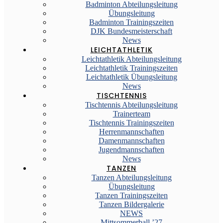
Badminton Abteilungsleitung
Übungsleitung
Badminton Trainingszeiten
DJK Bundesmeisterschaft
News
LEICHTATHLETIK
Leichtathletik Abteilungsleitung
Leichtathletik Trainingszeiten
Leichtathletik Übungsleitung
News
TISCHTENNIS
Tischtennis Abteilungsleitung
Trainerteam
Tischtennis Trainingszeiten
Herrenmannschaften
Damenmannschaften
Jugendmannschaften
News
TANZEN
Tanzen Abteilungsleitung
Übungsleitung
Tanzen Trainingszeiten
Tanzen Bildergalerie
NEWS
Mittsommerball ’27