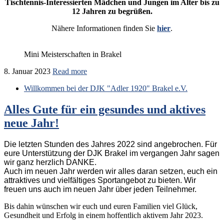
Tischtennis-Interessierten Mädchen und Jungen im Alter bis zu
12 Jahren
zu begrüßen.
Nähere Informationen finden Sie
hier
.
Mini Meisterschaften in Brakel
8. Januar 2023
Read more
Willkommen bei der DJK "Adler 1920" Brakel e.V.
Alles Gute für ein gesundes und aktives
neue Jahr!
Die letzten Stunden des Jahres 2022 sind angebrochen. Für
eure Unterstützung der DJK Brakel im vergangen Jahr sagen
wir ganz herzlich DANKE.
Auch im neuen Jahr werden wir alles daran setzen, euch ein
attraktives und vielfältiges Sportangebot zu bieten. Wir
freuen uns auch im neuen Jahr über jeden Teilnehmer.
Bis dahin wünschen wir euch und euren Familien viel Glück,
Gesundheit und Erfolg in einem hoffentlich aktivem Jahr 2023.