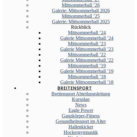
Mittsommerball ’26
Galerie: Mittsommerball 2026
Mittsommerball ’25
Galerie: Mittsommerball 2025
Rückblick
Mittsommerball ’24
Galerie Mittsommerball ’24
Mittsommerball ’23
Galerie Mittsommerball ’23
Mittsommerball ’22
Galerie Mittsommerball ’22
Mittsommerball ’19
Galerie Mittsommerball ’19
Mittsommerball ’18
Galerie Mittsommerball ’18
BREITENSPORT
Breitensport Abteilungsleitung
Kursplan
News
Eagle Power
Ganzkörper-Fitness
Gesundheitssport im Alter
Hallenkicker
Hockergymnastik