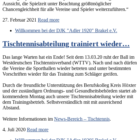
Aussicht, die Spielzeit unter Beachtung größtmöglicher
Chancengleichheit für alle Vereine und Spieler weiterzuführen.“
27. Februar 2021
Read more
Willkommen bei der DJK "Adler 1920" Brakel e.V.
Tischtennisabteilung trainiert wieder…
Das lange Warten hat ein Ende! Seit dem 13.03.20 ruht der Ball im
Westdeutschen Tischtennisverband (WTTV). Nach und nach dürfen
die Vereine die Sporthallen wieder betreten und unter bestimmten
Vorschriften wieder für das Training zum Schläger greifen.
Durch die freundliche Unterstützung des Berufskolleg Kreis Höxter
und der zuständigen Ordnungs- und Gesundheitsbehörden startet ab
kommendem Montag auch unsere Tischtennisabteilung wieder mit
dem Trainingsbetrieb. Selbstverständlich mit mit ausreichend
Abstand.
Weitere Informationen im
News-Bereich – Tischtennis
.
4. Juli 2020
Read more