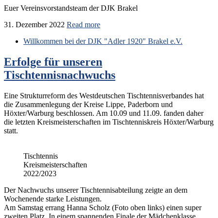
Euer Vereinsvorstandsteam der DJK Brakel
31. Dezember 2022
Read more
Willkommen bei der DJK "Adler 1920" Brakel e.V.
Erfolge für unseren
Tischtennisnachwuchs
Eine Strukturreform des Westdeutschen Tischtennisverbandes hat
die Zusammenlegung der Kreise Lippe, Paderborn und
Höxter/Warburg beschlossen. Am 10.09 und 11.09. fanden daher
die letzten Kreismeisterschaften im Tischtenniskreis Höxter/Warburg
statt.
Tischtennis
Kreismeisterschaften
2022/2023
Der Nachwuchs unserer Tischtennisabteilung zeigte an dem
Wochenende starke Leistungen.
Am Samstag errang Hanna Scholz (Foto oben links) einen super
zweiten Platz. In einem spannenden Finale der Mädchenklasse