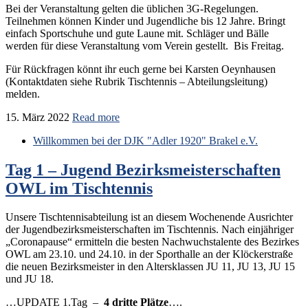
Bei der Veranstaltung gelten die üblichen 3G-Regelungen.
Teilnehmen können Kinder und Jugendliche bis 12 Jahre. Bringt
einfach Sportschuhe und gute Laune mit. Schläger und Bälle
werden für diese Veranstaltung vom Verein gestellt. Bis Freitag.
Für Rückfragen könnt ihr euch gerne bei Karsten Oeynhausen
(Kontaktdaten siehe Rubrik Tischtennis – Abteilungsleitung)
melden.
15. März 2022
Read more
Willkommen bei der DJK "Adler 1920" Brakel e.V.
Tag 1 – Jugend Bezirksmeisterschaften
OWL im Tischtennis
Unsere Tischtennisabteilung ist an diesem Wochenende Ausrichter
der Jugendbezirksmeisterschaften im Tischtennis. Nach einjähriger
„Coronapause“ ermitteln die besten Nachwuchstalente des Bezirkes
OWL am 23.10. und 24.10. in der Sporthalle an der Klöckerstraße
die neuen Bezirksmeister in den Altersklassen JU 11, JU 13, JU 15
und JU 18.
…UPDATE 1.Tag –
4 dritte Plätze
….