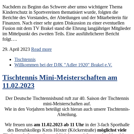
Nachdem zu Beginn das Schwere aber umso wichtigere Thema
Kinderschutz in Sportvereinen thematisiert wurde, folgten die
Berichte des Vorstandes, der Abteilungen und der Mitarbeiterin für
Finanzen. Nach einer sehr guten Diskussion zu einer eventuellen
Fusion mit dem TV Brakel stand die Ehrung langjähriger Mitglieder
im Mittelpunkt des zweiten Teils. Eine ausführlicherer Bericht
folgt….
29. April 2023
Read more
Tischtennis
Willkommen bei der DJK "Adler 1920" Brakel e.V.
Tischtennis Mini-Meisterschaften am
11.02.2023
Der Deutsche Tischtennisbund ruft zur 40. Saison der Tischtennis
mini-Meisterschaften auf.
Wie in den Vorjahren beteiligt sich hieran auch unsere Tischtennis-
Abteilung.
Wir freuen uns
am 11.02.2023 ab 11 Uhr
in der 3-fach Sporthalle
des Berufskollegs Kreis Höxter (Köckerstraße)
möglichst viele