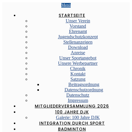
Menü
STARTSEITE
Unser Verein
Vorstand
Ehrenamt
Jugendschutzkonzept
Stellenanzeigen
Download
Anreise
Unser Sportangebot
Unsere Werbepartner
Chronik
Kontakt
Satzung
Beitragsordnung
Datenschutzordnung
Datenschutz
Impressum
MITGLIEDERVERSAMMLUNG 2026
100 JAHRE DJK
Galerie: 100 Jahre DJK
INTEGRATION DURCH SPORT
BADMINTON