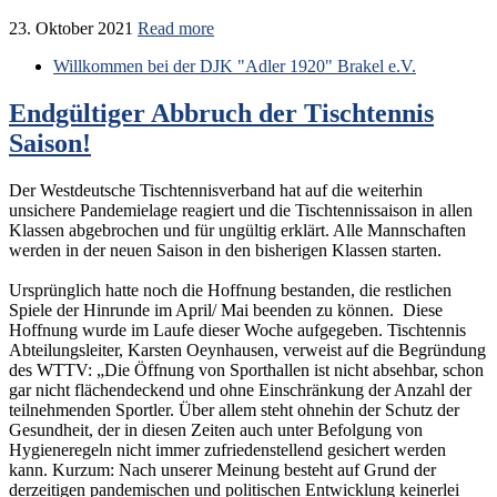
23. Oktober 2021
Read more
Willkommen bei der DJK "Adler 1920" Brakel e.V.
Endgültiger Abbruch der Tischtennis
Saison!
Der Westdeutsche Tischtennisverband hat auf die weiterhin
unsichere Pandemielage reagiert und die Tischtennissaison in allen
Klassen abgebrochen und für ungültig erklärt. Alle Mannschaften
werden in der neuen Saison in den bisherigen Klassen starten.
Ursprünglich hatte noch die Hoffnung bestanden, die restlichen
Spiele der Hinrunde im April/ Mai beenden zu können. Diese
Hoffnung wurde im Laufe dieser Woche aufgegeben. Tischtennis
Abteilungsleiter, Karsten Oeynhausen, verweist auf die Begründung
des WTTV: „Die Öffnung von Sporthallen ist nicht absehbar, schon
gar nicht flächendeckend und ohne Einschränkung der Anzahl der
teilnehmenden Sportler. Über allem steht ohnehin der Schutz der
Gesundheit, der in diesen Zeiten auch unter Befolgung von
Hygieneregeln nicht immer zufriedenstellend gesichert werden
kann. Kurzum: Nach unserer Meinung besteht auf Grund der
derzeitigen pandemischen und politischen Entwicklung keinerlei