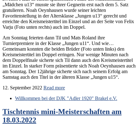
„Mädchen u13“ musste sie ihrer Gegnerin erst nach dem 5. Satz
gratulieren. Noah Oeynhausen wurde seiner leichten
Favoritenstellung in der Altersklasse „Jungen u13“ gerecht und
erreichte den Kreismeistertitel im Einzel und an der Seite von Felix
Varju (Foto unten rechts) auch im Doppel.
Am Sonntag feierten dann Til und Mats Roland ihre
Turnierpremiere in der Klasse „Jungen u11“. Und wie…
Gemeinsam konnten die beiden Brüder (Foto unten links) den
Kreismeistertitel im Doppel erringen. Nur wenige Minuten nach
dem Doppelfinale sicherte sich Til dann auch den Kreismeistertitel
im Einzel. In starker Form präsentierte sich Noah Oeynhausen auch
am Sonntag. Der 12jährige sicherte sich nach seinem Erfolg am
Samstag auch den Titel in der älteren Klasse „Jungen u15“.
12. September 2022
Read more
Willkommen bei der DJK "Adler 1920" Brakel e.V.
Tischtennis mini-Meisterschaften am
18.03.2022