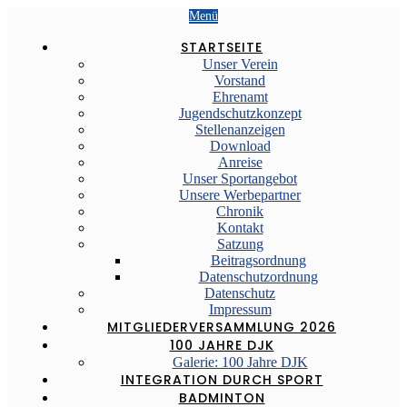
Menü
STARTSEITE
Unser Verein
Vorstand
Ehrenamt
Jugendschutzkonzept
Stellenanzeigen
Download
Anreise
Unser Sportangebot
Unsere Werbepartner
Chronik
Kontakt
Satzung
Beitragsordnung
Datenschutzordnung
Datenschutz
Impressum
MITGLIEDERVERSAMMLUNG 2026
100 JAHRE DJK
Galerie: 100 Jahre DJK
INTEGRATION DURCH SPORT
BADMINTON