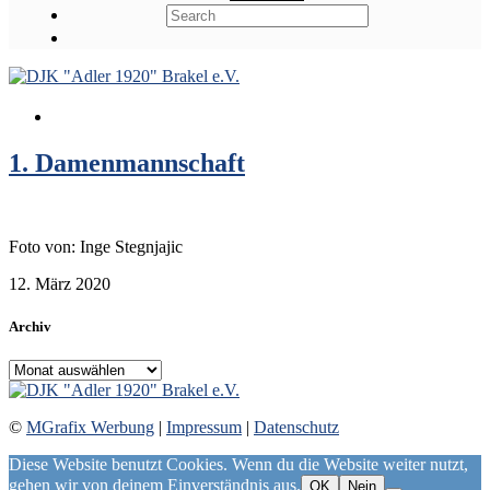
1. Damenmannschaft
Foto von: Inge Stegnjajic
12. März 2020
Archiv
Archiv
©
MGrafix Werbung
|
Impressum
|
Datenschutz
Diese Website benutzt Cookies. Wenn du die Website weiter nutzt,
gehen wir von deinem Einverständnis aus.
OK
Nein