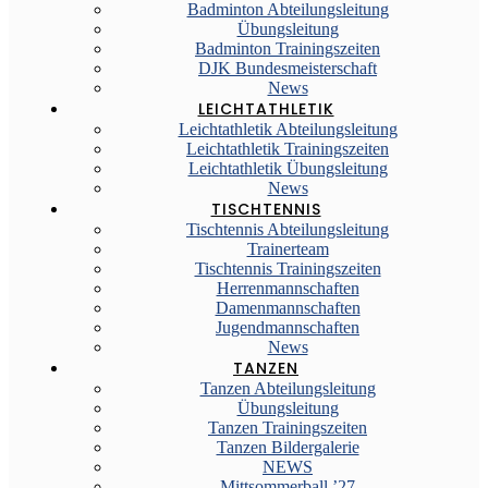
Badminton Abteilungsleitung
Übungsleitung
Badminton Trainingszeiten
DJK Bundesmeisterschaft
News
LEICHTATHLETIK
Leichtathletik Abteilungsleitung
Leichtathletik Trainingszeiten
Leichtathletik Übungsleitung
News
TISCHTENNIS
Tischtennis Abteilungsleitung
Trainerteam
Tischtennis Trainingszeiten
Herrenmannschaften
Damenmannschaften
Jugendmannschaften
News
TANZEN
Tanzen Abteilungsleitung
Übungsleitung
Tanzen Trainingszeiten
Tanzen Bildergalerie
NEWS
Mittsommerball ’27