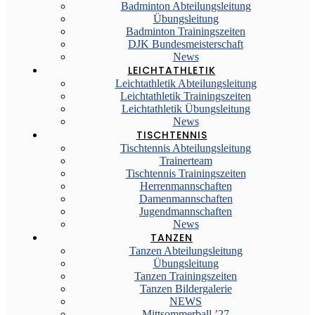
Badminton Abteilungsleitung
Übungsleitung
Badminton Trainingszeiten
DJK Bundesmeisterschaft
News
LEICHTATHLETIK
Leichtathletik Abteilungsleitung
Leichtathletik Trainingszeiten
Leichtathletik Übungsleitung
News
TISCHTENNIS
Tischtennis Abteilungsleitung
Trainerteam
Tischtennis Trainingszeiten
Herrenmannschaften
Damenmannschaften
Jugendmannschaften
News
TANZEN
Tanzen Abteilungsleitung
Übungsleitung
Tanzen Trainingszeiten
Tanzen Bildergalerie
NEWS
Mittsommerball ’27