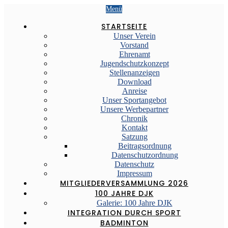
Menü
STARTSEITE
Unser Verein
Vorstand
Ehrenamt
Jugendschutzkonzept
Stellenanzeigen
Download
Anreise
Unser Sportangebot
Unsere Werbepartner
Chronik
Kontakt
Satzung
Beitragsordnung
Datenschutzordnung
Datenschutz
Impressum
MITGLIEDERVERSAMMLUNG 2026
100 JAHRE DJK
Galerie: 100 Jahre DJK
INTEGRATION DURCH SPORT
BADMINTON