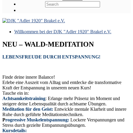
Willkommen bei der DJK "Adler 1920" Brakel e.V.
NEU – WALD-MEDITATION
LEBENSFREUDE DURCH ENTSPANNUNG!
Finde deine innere Balance!
Erlebe eine Auszeit vom Alltag und entdecke die transformative
Kraft der Entspannung in unserem neuen Kurs!
Tauche ein in:
Achtsamkeitstraining
: Erlange mehr Präsenz im Moment und
steigere deine Lebensqualität durch achtsame Übungen.
Meditation für den Geist:
Entwickle mentale Klarheit und innere
Ruhe durch geführte Meditationstechniken.
P
rogressive Muskelentspannung:
Lockere Verspannungen und
Stress durch gezielte Entspannungsübungen.
Kursdetails: