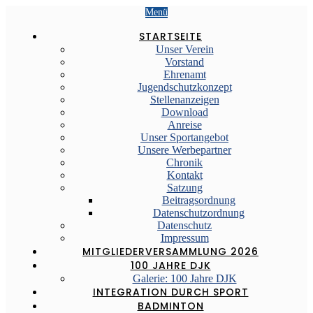
Menü
STARTSEITE
Unser Verein
Vorstand
Ehrenamt
Jugendschutzkonzept
Stellenanzeigen
Download
Anreise
Unser Sportangebot
Unsere Werbepartner
Chronik
Kontakt
Satzung
Beitragsordnung
Datenschutzordnung
Datenschutz
Impressum
MITGLIEDERVERSAMMLUNG 2026
100 JAHRE DJK
Galerie: 100 Jahre DJK
INTEGRATION DURCH SPORT
BADMINTON