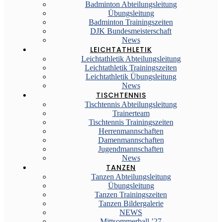
Badminton Abteilungsleitung
Übungsleitung
Badminton Trainingszeiten
DJK Bundesmeisterschaft
News
LEICHTATHLETIK
Leichtathletik Abteilungsleitung
Leichtathletik Trainingszeiten
Leichtathletik Übungsleitung
News
TISCHTENNIS
Tischtennis Abteilungsleitung
Trainerteam
Tischtennis Trainingszeiten
Herrenmannschaften
Damenmannschaften
Jugendmannschaften
News
TANZEN
Tanzen Abteilungsleitung
Übungsleitung
Tanzen Trainingszeiten
Tanzen Bildergalerie
NEWS
Mittsommerball ’27