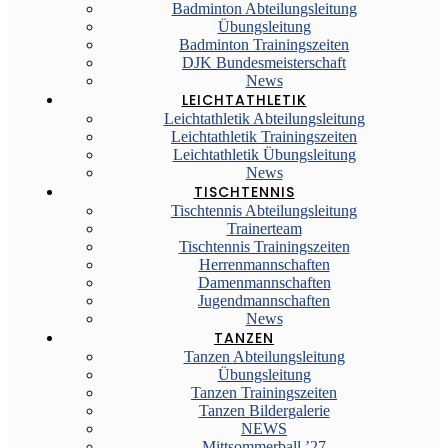
Badminton Abteilungsleitung
Übungsleitung
Badminton Trainingszeiten
DJK Bundesmeisterschaft
News
LEICHTATHLETIK
Leichtathletik Abteilungsleitung
Leichtathletik Trainingszeiten
Leichtathletik Übungsleitung
News
TISCHTENNIS
Tischtennis Abteilungsleitung
Trainerteam
Tischtennis Trainingszeiten
Herrenmannschaften
Damenmannschaften
Jugendmannschaften
News
TANZEN
Tanzen Abteilungsleitung
Übungsleitung
Tanzen Trainingszeiten
Tanzen Bildergalerie
NEWS
Mittsommerball ’27