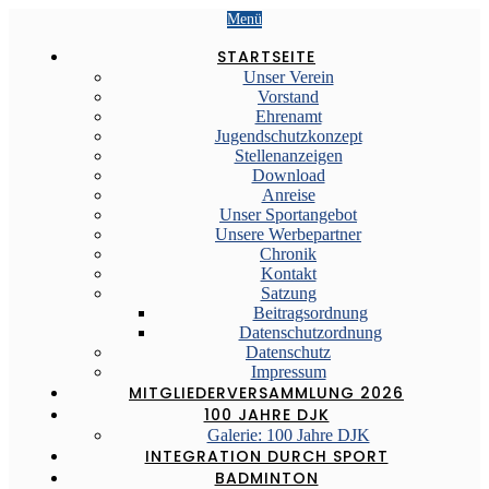
Menü
STARTSEITE
Unser Verein
Vorstand
Ehrenamt
Jugendschutzkonzept
Stellenanzeigen
Download
Anreise
Unser Sportangebot
Unsere Werbepartner
Chronik
Kontakt
Satzung
Beitragsordnung
Datenschutzordnung
Datenschutz
Impressum
MITGLIEDERVERSAMMLUNG 2026
100 JAHRE DJK
Galerie: 100 Jahre DJK
INTEGRATION DURCH SPORT
BADMINTON