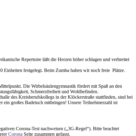
anische Repertoire läßt die Herzen höher schlagen und verbreitet
 10 Einheiten festgelegt. Beim Zumba haben wir noch freie Plätze.
Mittelpunkt. Die Wirbelsäulengymnastik fördert mit Spaß an den
tungsfähigkeit, Schmerzfreiheit und Wohlbefinden.
le des Kreisberufskollegs in der Klöckerstraße stattfinden, sind bei
er ein großes Badetuch mitbringen! Unsere Teilnehmerzahl ist
egativen Corona-Test nachweisen („3G-Regel“). Bitte beachtet
serer
Corona
Seite zusammen gefasst.