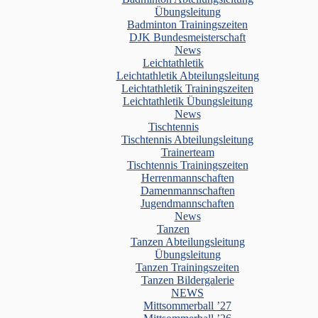
Übungsleitung
Badminton Trainingszeiten
DJK Bundesmeisterschaft
News
Leichtathletik
Leichtathletik Abteilungsleitung
Leichtathletik Trainingszeiten
Leichtathletik Übungsleitung
News
Tischtennis
Tischtennis Abteilungsleitung
Trainerteam
Tischtennis Trainingszeiten
Herrenmannschaften
Damenmannschaften
Jugendmannschaften
News
Tanzen
Tanzen Abteilungsleitung
Übungsleitung
Tanzen Trainingszeiten
Tanzen Bildergalerie
NEWS
Mittsommerball ’27