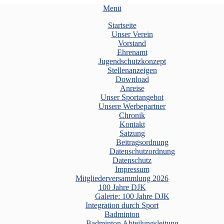
Menü
Startseite
Unser Verein
Vorstand
Ehrenamt
Jugendschutzkonzept
Stellenanzeigen
Download
Anreise
Unser Sportangebot
Unsere Werbepartner
Chronik
Kontakt
Satzung
Beitragsordnung
Datenschutzordnung
Datenschutz
Impressum
Mitgliederversammlung 2026
100 Jahre DJK
Galerie: 100 Jahre DJK
Integration durch Sport
Badminton
Badminton Abteilungsleitung