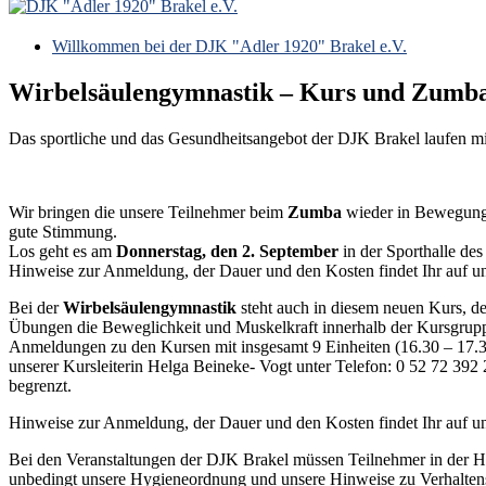
Willkommen bei der DJK "Adler 1920" Brakel e.V.
Wirbelsäulengymnastik – Kurs und Zumba 
Das sportliche und das Gesundheitsangebot der DJK Brakel laufen m
Wir bringen die unsere Teilnehmer beim
Zumba
wieder in Bewegung 
gute Stimmung.
Los geht es am
Donnerstag, den 2. September
in der Sporthalle des
Hinweise zur Anmeldung, der Dauer und den Kosten findet Ihr auf u
Bei der
Wirbelsäulengymnastik
steht auch in diesem neuen Kurs, d
Übungen die Beweglichkeit und Muskelkraft innerhalb der Kursgrupp
Anmeldungen zu den Kursen mit insgesamt 9 Einheiten (16.30 – 17.30 U
unserer Kursleiterin Helga Beineke- Vogt unter Telefon: 0 52 72 392
begrenzt.
Hinweise zur Anmeldung, der Dauer und den Kosten findet Ihr auf uns
Bei den Veranstaltungen der DJK Brakel müssen Teilnehmer in der Ha
unbedingt unsere Hygieneordnung und unsere Hinweise zu Verhaltens