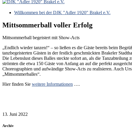
Willkommen bei der DJK "Adler 1920" Brakel e.V.
Mittsommerball voller Erfolg
Mittsommerball begeistert mit Show-Acts
„Endlich wieder tanzen!“ – so ließen es die Gäste bereits beim Begr
tanzbegeisterten Gästen in der festlich geschmückten Brakeler Stadtha
Die Lebenslust dieses Balles steckte sofort an, als die Tanzabteilun
strömten die etwa 150 Gäste von Anfang an auf die perfekt ausgericht
Choreographien und aufwändige Show-Acts zu realisieren. Auch Ursula
„Mittsommerballes“.
Hier finden Sie
weitere Informationen
….
13. Juni 2022
Archiv