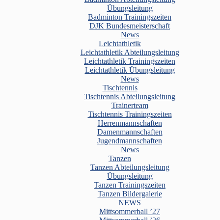
Übungsleitung
Badminton Trainingszeiten
DJK Bundesmeisterschaft
News
Leichtathletik
Leichtathletik Abteilungsleitung
Leichtathletik Trainingszeiten
Leichtathletik Übungsleitung
News
Tischtennis
Tischtennis Abteilungsleitung
Trainerteam
Tischtennis Trainingszeiten
Herrenmannschaften
Damenmannschaften
Jugendmannschaften
News
Tanzen
Tanzen Abteilungsleitung
Übungsleitung
Tanzen Trainingszeiten
Tanzen Bildergalerie
NEWS
Mittsommerball ’27