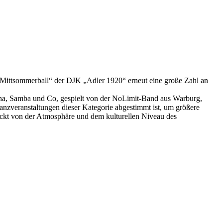
r „Mittsommerball“ der DJK „Adler 1920“ erneut eine große Zahl an
a-Cha, Samba und Co, gespielt von der NoLimit-Band aus Warburg,
Tanzveranstaltungen dieser Kategorie abgestimmt ist, um größere
ruckt von der Atmosphäre und dem kulturellen Niveau des