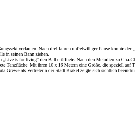
üßungssekt verlauten. Nach drei Jahren unfreiwilliger Pause konnte de
lle in seinen Bann ziehen.
g zu „Live is for living“ den Ball eröffnete. Nach den Melodien zu Ch
ete Tanzfläche. Mit ihren 10 x 16 Metern eine Größe, die speziell auf 
 Grewe als Vertreterin der Stadt Brakel zeigte sich sichtlich beeind