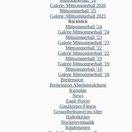
Mittsommerball ’26
Galerie: Mittsommerball 2026
Mittsommerball ’25
Galerie: Mittsommerball 2025
Rückblick
Mittsommerball ’24
Galerie Mittsommerball ’24
Mittsommerball ’23
Galerie Mittsommerball ’23
Mittsommerball ’22
Galerie Mittsommerball ’22
Mittsommerball ’19
Galerie Mittsommerball ’19
Mittsommerball ’18
Galerie Mittsommerball ’18
Breitensport
Breitensport Abteilungsleitung
Kursplan
News
Eagle Power
Ganzkörper-Fitness
Gesundheitssport im Alter
Hallenkicker
Hockergymnastik
Kinderturnen