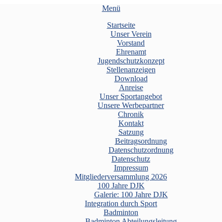
Menü
Startseite
Unser Verein
Vorstand
Ehrenamt
Jugendschutzkonzept
Stellenanzeigen
Download
Anreise
Unser Sportangebot
Unsere Werbepartner
Chronik
Kontakt
Satzung
Beitragsordnung
Datenschutzordnung
Datenschutz
Impressum
Mitgliederversammlung 2026
100 Jahre DJK
Galerie: 100 Jahre DJK
Integration durch Sport
Badminton
Badminton Abteilungsleitung