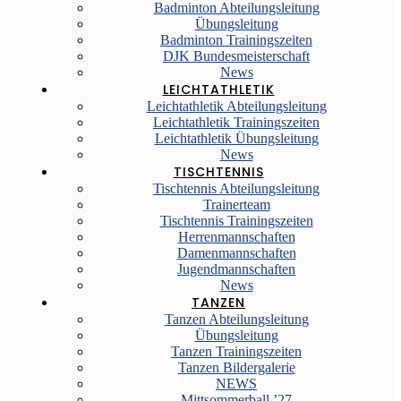
Badminton Abteilungsleitung
Übungsleitung
Badminton Trainingszeiten
DJK Bundesmeisterschaft
News
LEICHTATHLETIK
Leichtathletik Abteilungsleitung
Leichtathletik Trainingszeiten
Leichtathletik Übungsleitung
News
TISCHTENNIS
Tischtennis Abteilungsleitung
Trainerteam
Tischtennis Trainingszeiten
Herrenmannschaften
Damenmannschaften
Jugendmannschaften
News
TANZEN
Tanzen Abteilungsleitung
Übungsleitung
Tanzen Trainingszeiten
Tanzen Bildergalerie
NEWS
Mittsommerball ’27