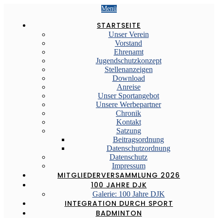
Menü
STARTSEITE
Unser Verein
Vorstand
Ehrenamt
Jugendschutzkonzept
Stellenanzeigen
Download
Anreise
Unser Sportangebot
Unsere Werbepartner
Chronik
Kontakt
Satzung
Beitragsordnung
Datenschutzordnung
Datenschutz
Impressum
MITGLIEDERVERSAMMLUNG 2026
100 JAHRE DJK
Galerie: 100 Jahre DJK
INTEGRATION DURCH SPORT
BADMINTON