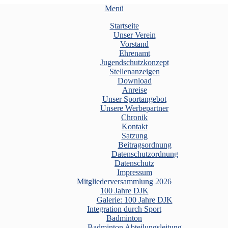
Menü
Startseite
Unser Verein
Vorstand
Ehrenamt
Jugendschutzkonzept
Stellenanzeigen
Download
Anreise
Unser Sportangebot
Unsere Werbepartner
Chronik
Kontakt
Satzung
Beitragsordnung
Datenschutzordnung
Datenschutz
Impressum
Mitgliederversammlung 2026
100 Jahre DJK
Galerie: 100 Jahre DJK
Integration durch Sport
Badminton
Badminton Abteilungsleitung