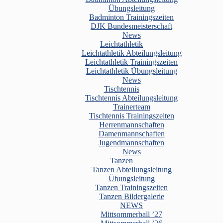
Übungsleitung
Badminton Trainingszeiten
DJK Bundesmeisterschaft
News
Leichtathletik
Leichtathletik Abteilungsleitung
Leichtathletik Trainingszeiten
Leichtathletik Übungsleitung
News
Tischtennis
Tischtennis Abteilungsleitung
Trainerteam
Tischtennis Trainingszeiten
Herrenmannschaften
Damenmannschaften
Jugendmannschaften
News
Tanzen
Tanzen Abteilungsleitung
Übungsleitung
Tanzen Trainingszeiten
Tanzen Bildergalerie
NEWS
Mittsommerball ’27