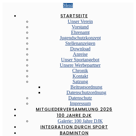
Menü
STARTSEITE
Unser Verein
Vorstand
Ehrenamt
Jugendschutzkonzept
Stellenanzeigen
Download
Anreise
Unser Sportangebot
Unsere Werbepartner
Chronik
Kontakt
Satzung
Beitragsordnung
Datenschutzordnung
Datenschutz
Impressum
MITGLIEDERVERSAMMLUNG 2026
100 JAHRE DJK
Galerie: 100 Jahre DJK
INTEGRATION DURCH SPORT
BADMINTON