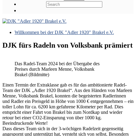
Willkommen bei der DJK "Adler 1920" Brakel e.V.
DJK fürs Radeln von Volksbank prämiert
Das Radel-Team 2024 bei der Übergabe des
Preises durch Marleen Menne, Volksbank
Brakel (Bildmitte)
Einen Termin der Extraklasse gab es für das ambitionierte Radel-
Team der DJK „Adler 1920 Brakel“. Aus den Händen von Marleen
Menne, Volksbank Brakel, konnten die begeisterten Radlerinnen
und Radler ein Preisgeld in Höhe von 1000 € entgegennehmen – ein
toller Lohn für ca. 6200 km gefahrene Kilometer per Rad. Dies
entspricht einer Fahrt von Brakel bis zum Nordkap und wieder
retour bei einer CO2-Einsparung von über 1000 kg.
Beeindruckende Werte!
Dass dieses Team sich in der 3-wöchigen Radelzeit gegenseitig
angespornt und unterstützt hat, versteht sich von selbst. Besonders