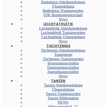
Badminton Abteilungsleitung
Übungsleitung
Badminton Trainingszeiten
DJK Bundesmeisterschaft
News
LEICHTATHLETIK
Leichtathletik Abteilungsleitung
Leichtathletik Trainingszeiten
Leichtathletik Übungsleitung
News
TISCHTENNIS
Tischtennis Abteilungsleitung
Trainerteam
Tischtennis Trainingszeiten
Herrenmannschaften
Damenmannschaften
Jugendmannschaften
News
TANZEN
Tanzen Abteilungsleitung
Übungsleitung
Tanzen Trainingszeiten
Tanzen Bildergalerie
NEWS
Mittsommerball ’27