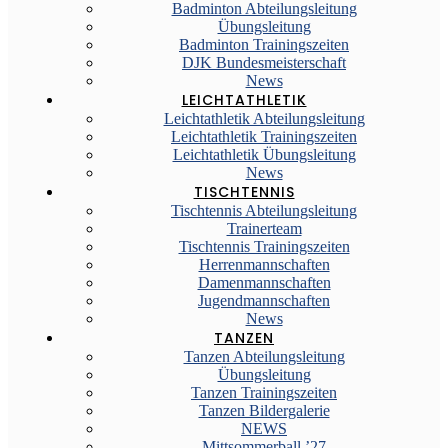
Badminton Abteilungsleitung
Übungsleitung
Badminton Trainingszeiten
DJK Bundesmeisterschaft
News
LEICHTATHLETIK
Leichtathletik Abteilungsleitung
Leichtathletik Trainingszeiten
Leichtathletik Übungsleitung
News
TISCHTENNIS
Tischtennis Abteilungsleitung
Trainerteam
Tischtennis Trainingszeiten
Herrenmannschaften
Damenmannschaften
Jugendmannschaften
News
TANZEN
Tanzen Abteilungsleitung
Übungsleitung
Tanzen Trainingszeiten
Tanzen Bildergalerie
NEWS
Mittsommerball ’27