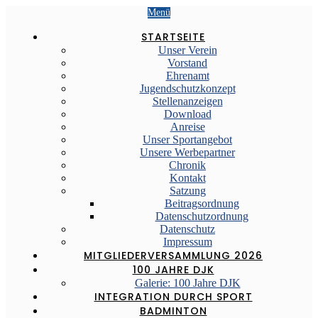
Menü
STARTSEITE
Unser Verein
Vorstand
Ehrenamt
Jugendschutzkonzept
Stellenanzeigen
Download
Anreise
Unser Sportangebot
Unsere Werbepartner
Chronik
Kontakt
Satzung
Beitragsordnung
Datenschutzordnung
Datenschutz
Impressum
MITGLIEDERVERSAMMLUNG 2026
100 JAHRE DJK
Galerie: 100 Jahre DJK
INTEGRATION DURCH SPORT
BADMINTON