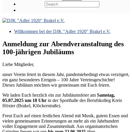
Willkommen bei der DJK "Adler 1920" Brakel e.V.
Anmeldung zur Abendveranstaltung des
100-jährigen Jubiläums
Liebe Mitglieder,
unser Verein feiert in diesem Jahr, pandemiebedingt etwas verzögert,
ein ganz besonderes Ereignis – 100 Jahre Vereinsgeschichte!
Dieses Jubiläum möchten wir gemeinsam mit Euch feiern.
Wir laden Euch herzlich ein zur Jubiläumsfeier am
Samstag,
05.07.2025 um 18 Uhr
in der Sporthalle des Berufskolleg Kreis
Höxter (Brakel, Klöckerstraße).
Freut Euch auf einen festlichen Abend mit Musik, gutem Essen und
vielen gemeinsamen Erinnerungen an mehr als ein Jahrhundert
voller Engagement und Zusammenhalt. Aus organisatorischen
Gründen freuen wir uns
bis zum 22.06.2025
über