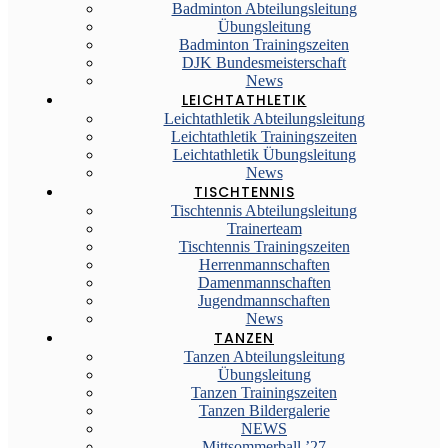
Badminton Abteilungsleitung
Übungsleitung
Badminton Trainingszeiten
DJK Bundesmeisterschaft
News
LEICHTATHLETIK
Leichtathletik Abteilungsleitung
Leichtathletik Trainingszeiten
Leichtathletik Übungsleitung
News
TISCHTENNIS
Tischtennis Abteilungsleitung
Trainerteam
Tischtennis Trainingszeiten
Herrenmannschaften
Damenmannschaften
Jugendmannschaften
News
TANZEN
Tanzen Abteilungsleitung
Übungsleitung
Tanzen Trainingszeiten
Tanzen Bildergalerie
NEWS
Mittsommerball ’27