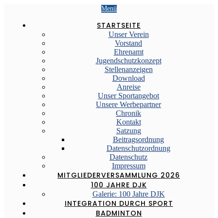
Menü
STARTSEITE
Unser Verein
Vorstand
Ehrenamt
Jugendschutzkonzept
Stellenanzeigen
Download
Anreise
Unser Sportangebot
Unsere Werbepartner
Chronik
Kontakt
Satzung
Beitragsordnung
Datenschutzordnung
Datenschutz
Impressum
MITGLIEDERVERSAMMLUNG 2026
100 JAHRE DJK
Galerie: 100 Jahre DJK
INTEGRATION DURCH SPORT
BADMINTON