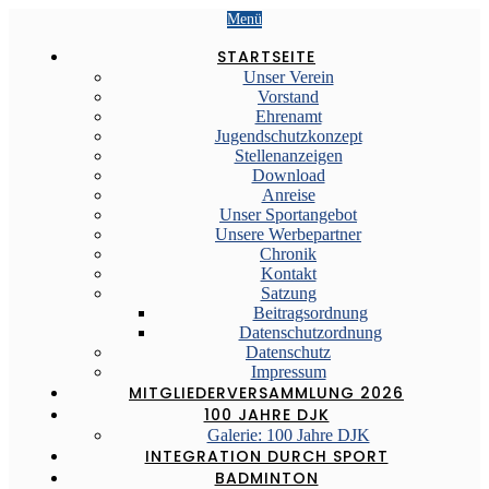
Menü
STARTSEITE
Unser Verein
Vorstand
Ehrenamt
Jugendschutzkonzept
Stellenanzeigen
Download
Anreise
Unser Sportangebot
Unsere Werbepartner
Chronik
Kontakt
Satzung
Beitragsordnung
Datenschutzordnung
Datenschutz
Impressum
MITGLIEDERVERSAMMLUNG 2026
100 JAHRE DJK
Galerie: 100 Jahre DJK
INTEGRATION DURCH SPORT
BADMINTON