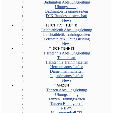
Badminton Abteilungsleitung
Übungsleitung
Badminton Trainingszeiten
DJK Bundesmeisterschaft
News
LEICHTATHLETIK
Leichtathletik Abteilungsleitung
Leichtathletik Trainingszeiten
Leichtathletik Übungsleitung
News
TISCHTENNIS
Tischtennis Abteilungsleitung
Trainerteam
Tischtennis Trainingszeiten
Herrenmannschaften
Damenmannschaften
Jugendmannschaften
News
TANZEN
Tanzen Abteilungsleitung
Übungsleitung
Tanzen Trainingszeiten
Tanzen Bildergalerie
NEWS
Mittsommerball ’27