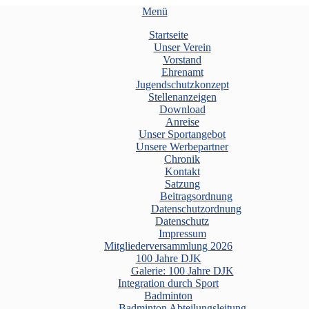
Menü
Startseite
Unser Verein
Vorstand
Ehrenamt
Jugendschutzkonzept
Stellenanzeigen
Download
Anreise
Unser Sportangebot
Unsere Werbepartner
Chronik
Kontakt
Satzung
Beitragsordnung
Datenschutzordnung
Datenschutz
Impressum
Mitgliederversammlung 2026
100 Jahre DJK
Galerie: 100 Jahre DJK
Integration durch Sport
Badminton
Badminton Abteilungsleitung