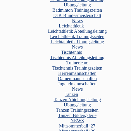
Übungsleitung
Badminton Trainingszeiten
DJK Bundesmeisterschaft
News
Leichtathletik
Leichtathletik Abteilungsleitung
Leichtathletik Trainingszeiten
Leichtathletik Übungsleitung
News
Tischtennis
Tischtennis Abteilungsleitung
Trainerteam
Tischtennis Trainingszeiten
Herrenmannschaften
Damenmannschaften
Jugendmannschaften
News
Tanzen
Tanzen Abteilungsleitung
Übungsleitung
Tanzen Trainingszeiten
Tanzen Bildergalerie
NEWS
Mittsommerball ’27